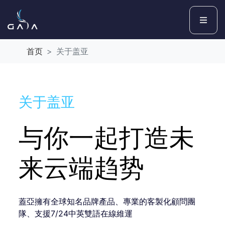
首页
关于盖亚
关于盖亚
与你一起打造未
来云端趋势
蓋亞擁有全球知名品牌產品、專業的客製化顧問團
隊、支援7/24中英雙語在線維運