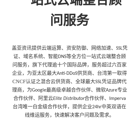
一站式云端整合顾
问服务
盖亚资讯
提供云端运算、资安防御、网络加速、
凭
SSL
证、域名系统、智能
等全方位一站式云端整合顾
DNS
问服务，旗下代理逾十个国际品牌，服务超过六百家
企业，为亚太区最大
供货商、台湾第一取得
Anti-DDoS
CNCF认证之混合云供货商、全球最大
凭证品牌代
SSL
理商，为
最高级卓越合作伙伴、微软
专业
Google
Azure
合作伙伴、阿里云
合作伙伴、
Elite Distributor
Imperva
台湾唯一白金级合作伙伴，提供企业
中英双语在
24hr
线维运服务，快速解决客户问题及需求。