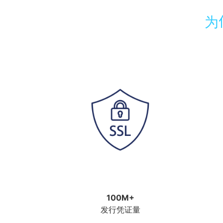
为
100M+
发行凭证量