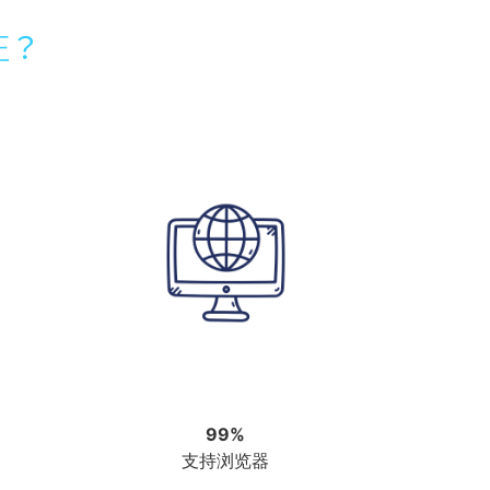
证？
99%
支持浏览器