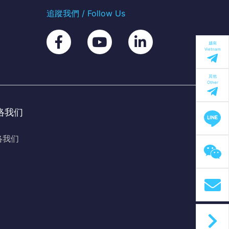
追蹤我們 / Follow Us
越南
Vietnam
其他
Other
络我们
络我们