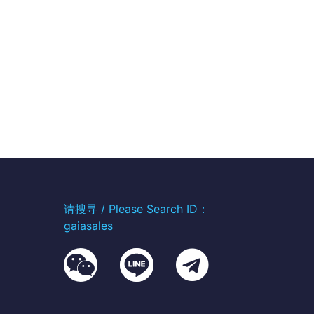
请搜寻 / Please Search ID：
gaiasales