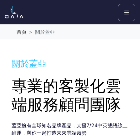
首頁
關於蓋亞
關於蓋亞
專業的客製化雲
端服務顧問團隊
蓋亞擁有全球知名品牌產品，支援7/24中英雙語線上
維運，與你一起打造未來雲端趨勢