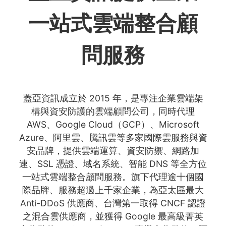
一站式雲端整合顧
問服務
蓋亞資訊成立於 2015 年，是專注企業雲端架
構與資安防護的雲端顧問公司，同時代理
AWS、Google Cloud（GCP）、Microsoft
Azure、阿里雲、騰訊雲等多家國際雲服務與資
安品牌，提供雲端運算、資安防禦、網路加
速、SSL 憑證、域名系統、智能 DNS 等全方位
一站式雲端整合顧問服務。旗下代理逾十個國
際品牌、服務超過上千家企業，為亞太區最大
Anti-DDoS 供應商、台灣第一取得 CNCF 認證
之混合雲供應商，並獲得 Google 最高級菁英