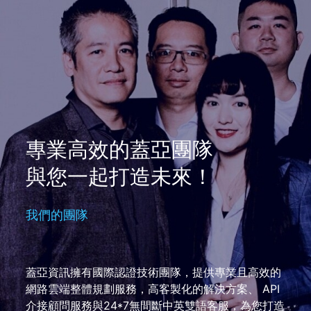
專業高效的蓋亞團隊
與您一起打造未來！
我們的團隊
蓋亞資訊擁有國際認證技術團隊，提供專業且高效的
網路雲端整體規劃服務，高客製化的解決方案、 API
介接顧問服務與24*7無間斷中英雙語客服，為您打造