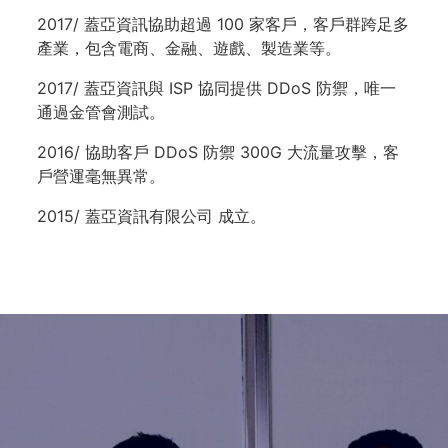
2017/ 蓋亞資訊協助超過 100 家客戶，客戶群跨足多
產業，包含電商、金融、遊戲、製造業等。
2017/ 蓋亞資訊與 ISP 協同提供 DDoS 防禦，唯一
通過金管會測試。
2016/ 協助客戶 DDoS 防禦 300G 大流量攻擊，客
戶營運毫無異常。
2015/ 蓋亞資訊有限公司 成立。