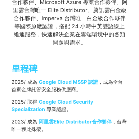
合作夥伴、Microsoft Azure 專業合作夥伴、阿
里雲台灣唯一 Elite Distributor、騰訊雲白金級
合作夥伴、Imperva 台灣唯一白金級合作夥伴
等國際原廠認證，搭配 24 小時中英雙語線上
維運服務，快速解決企業在雲端環境中的各類
問題與需求。
里程碑
2025/ 成為
Google Cloud MSSP 認證
，成為全台
首家金牌託管安全服務供應商。
2025/ 取得
Google Cloud Security
Specialization
專業認證。
2023/ 成為
阿里雲Elite Distributor合作夥伴
，台灣
唯一獲此殊榮。