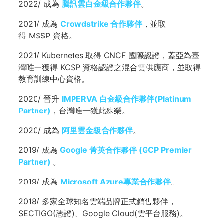
2022/ 成為
騰訊雲白金級合作夥伴
。
2021/ 成為
Crowdstrike 合作夥伴
，並取
得 MSSP 資格。
2021/ Kubernetes
取得 CNCF 國際認證，蓋亞為臺
灣唯一獲得
KCSP
資格認證之混合雲供應商，並取得
教育訓練中心資格。
2020/ 晉升
IMPERVA 白金級合作夥伴(Platinum
Partner)
，台灣唯一獲此殊榮。
2020/ 成為
阿里雲金級合作夥伴
。
2019/ 成為
Google 菁英合作夥伴 (GCP Premier
Partner)
。
2019/ 成為
Microsoft Azure專業合作夥伴
。
2018/ 多家全球知名雲端品牌正式銷售夥伴，
SECTIGO(憑證)、Google Cloud(雲平台服務)。