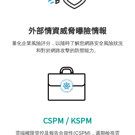
外部情資威脅曝險情報​
量化企業風險評分，以隨時了解您網路安全風險狀況
和對於網路攻擊的防禦能力​。
CSPM / KSPM​
雲端權限管控及報告合規性(CSPM)​，週期檢視雲