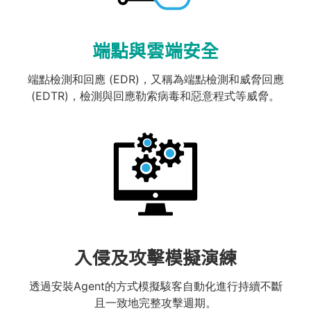
端點與雲端安全
端點檢測和回應 (EDR)，又稱為端點檢測和威脅回應
(EDTR)​，檢測與回應勒索病毒和惡意程式等威脅。
入侵及攻擊模擬演練
透過安裝Agent的方式模擬駭客自動化進行持續不斷
且一致地完整攻擊週期。