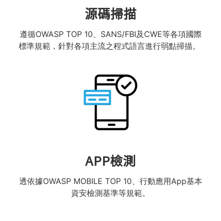
源碼掃描
遵循OWASP TOP 10、SANS/FBI及CWE等各項國際
標準規範，針對各項主流之程式語言進行弱點掃描。
APP檢測
透依據OWASP MOBILE TOP 10、行動應用App基本
資安檢測基準等規範。