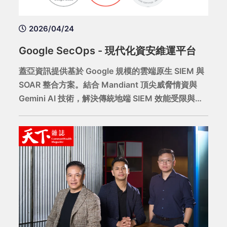
2026/04/24
Google SecOps - 現代化資安維運平台
蓋亞資訊提供基於 Google 規模的雲端原生 SIEM 與
SOAR 整合方案。結合 Mandiant 頂尖威脅情資與
Gemini AI 技術，解決傳統地端 SIEM 效能受限與儲
存成本高昂的痛點，實現海量日誌的即時偵測與自動
化回應。