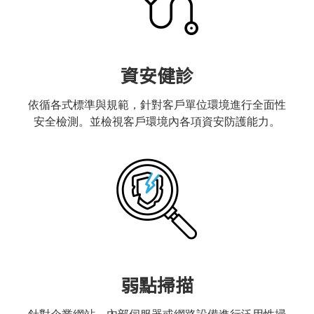
資安健診
依循各式標準與規範，針對客戶單位環境進行全面性
安全檢測。並檢視客戶環境內各項資安防護能力。
弱點掃描
針對企業網站、內部伺服器或網路設備進行泛用性掃