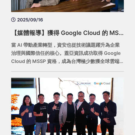
2025/09/16
【媒體報導】獲得 Google Cloud 的 MSSP 殊榮！蓋亞資訊如何成為企業信任治理的資安關鍵角色？
當 AI 帶動產業轉型，資安也從技術議題躍升為企業
治理與國際信任的核心。蓋亞資訊成功取得 Google
Cloud 的 MSSP 資格，成為台灣極少數獲全球雲端
平台認證的資安服務商，為企業打造多雲環境下的合
規防線與信任憑證。