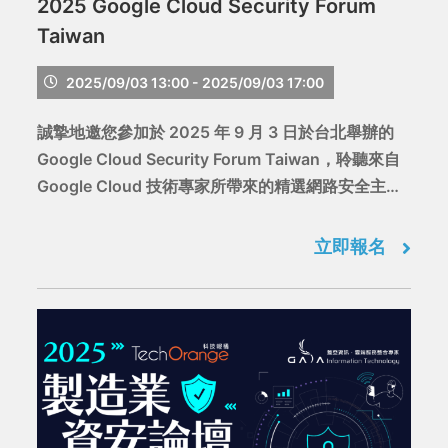
2025 Google Cloud Security Forum
Taiwan
2025/09/03 13:00 - 2025/09/03 17:00
誠摯地邀您參加於 2025 年 9 月 3 日於台北舉辦的
Google Cloud Security Forum Taiwan，聆聽來自
Google Cloud 技術專家所帶來的精選網路安全主題
內容，不論您是產業領袖、技術開發者、新創團隊或
開發者社群，我們期待與您齊聚一堂，一同探索網路
立即報名
安全趨勢及實務心法。