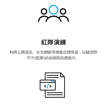
紅隊演練
利用公開資訊、社交網路等搜集目標情資，以驗證防
守方(藍隊)的偵測與回應能力。