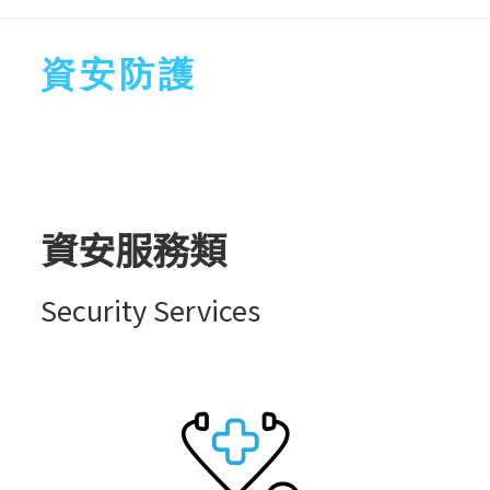
資安防護
資安服務類
Security Services