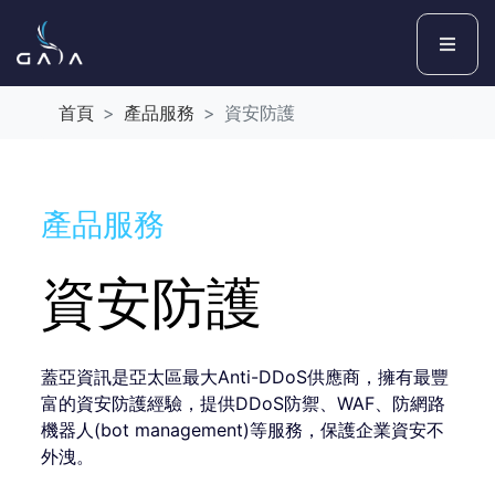
首頁
產品服務
資安防護
產品服務
資安防護
蓋亞資訊是亞太區最大Anti-DDoS供應商，擁有最豐
富的資安防護經驗，提供DDoS防禦、WAF、防網路
機器人(bot management)等服務，保護企業資安不
外洩。