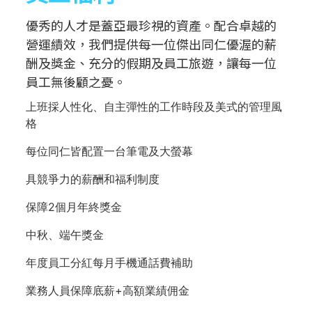
優秀的人才是蓋亞最珍視的資產。配合卓越的
營運績效，我們提供每一位傑出同仁優渥的薪
酬及獎金、充分的假期及員工旅遊，讓每一位
員工無後顧之憂。
上班採人性化、自主彈性的工作時段及美式的管理風
格
每位同仁皆配置一台筆電及大螢幕
具競爭力的薪酬和福利制度
保障2個月年終獎金
中秋、端午獎金
年度員工分紅每月手機通話費補助
業務人員保障底薪+高額業績佣金