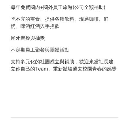
每年免費國內+國外員工旅遊(公司全額補助)
吃不完的零食、提供各種飲料、現磨咖啡、鮮
奶、啤酒紅酒與手搖飲
尾牙聚餐與抽獎
不定期員工聚餐與團體活動
支持多元化的社團成立與補助，歡迎來當社長建
立你自己的Team、重新體驗過去校園青春的感覺