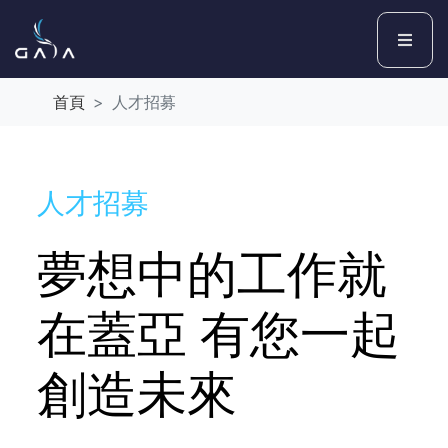
首頁
人才招募
人才招募
夢想中的工作就
在蓋亞 有您一起
創造未來