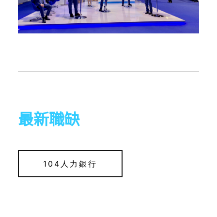
最新職缺
104人力銀行