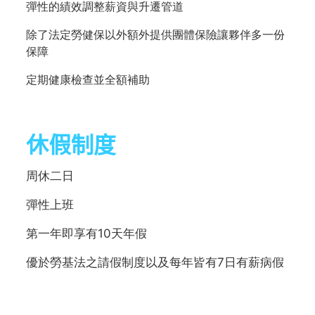
彈性的績效調整薪資與升遷管道
除了法定勞健保以外額外提供團體保險讓夥伴多一份
保障
定期健康檢查並全額補助
休假制度
周休二日
彈性上班
第一年即享有10天年假
優於勞基法之請假制度以及每年皆有7日有薪病假