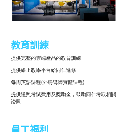
教育訓練
提供完整的雲端產品的教育訓練
提供線上教學平台給同仁進修
每周英語課程(外聘講師實體課程)
提供證照考試費用及獎勵金，鼓勵同仁考取相關
證照
員工福利