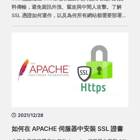
料傳輸，避免資訊外洩、竄改與中間人攻擊。了解
SSL 憑證如何運作，以及為何所有網站都需要部署
SSL 加密來確保資料安全。
2021/12/28
如何在 APACHE 伺服器中安裝 SSL 證書