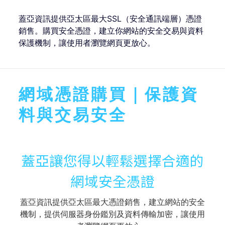
蓋亞資訊提供亞太區最大SSL（安全通訊端層）憑證
銷售。購買安全憑證，建立你網站的安全交易與資料
保護機制，讓使用者瀏覽網頁更放心。
網域憑證購買｜保護資
料與交易安全
蓋亞讓您得以輕鬆選擇合適的
網域安全憑證
蓋亞資訊提供亞太區最大憑證銷售，建立網站的安全
機制，提供伺服器身份鑑別及資料傳輸加密，讓使用