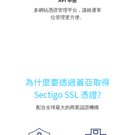
API 串接
多網站憑證管理平台，讓維運單
位管理更方便。
為什麼要透過蓋亞取得
Sectigo SSL 憑證?
配合全球最大的商業認證機構