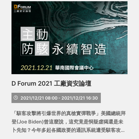
D Forum 2021 工廠資安論壇
2021/12/21 08:00 - 2021/12/21 16:30
「駭客攻擊將引爆世界的真槍實彈戰爭」美國總統拜
登(Joe Biden)曾這麼說，這究竟是恫疑虛猲還是未
卜先知？今年多起各國政要的通訊系統遭受駭客攻
擊，法國總統的iphone也遭植入飛馬(Pegasus)監