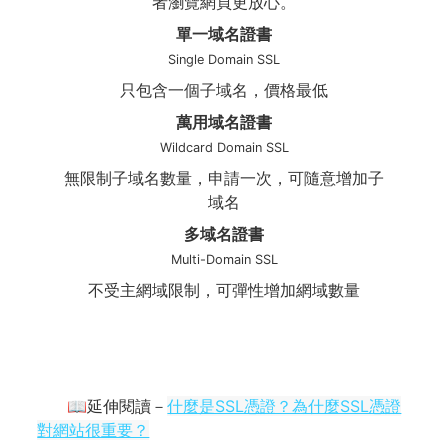
者瀏覽網頁更放心。
單一域名證書
Single Domain SSL
只包含一個子域名，價格最低
萬用域名證書
Wildcard Domain SSL
無限制子域名數量，申請一次，可隨意增加子
域名
多域名證書
Multi-Domain SSL
不受主網域限制，可彈性增加網域數量
📖延伸閱讀－
什麼是SSL憑證？為什麼SSL憑證
對網站很重要？