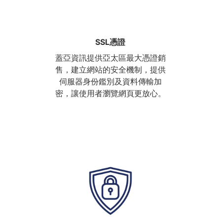
SSL憑證
蓋亞資訊提供亞太區最大憑證銷
售，建立網站的安全機制，提供
伺服器身份鑑別及資料傳輸加
密，讓使用者瀏覽網頁更放心。