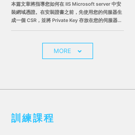
本篇文章將指導您如何在 IIS Microsoft server 中安
裝網域憑證。在安裝證書之前，先使用您的伺服器生
成一個 CSR，並將 Private Key 存放在您的伺服器
上，網域安全憑證簽發完成後，再將證書安裝至伺服
器上。
MORE
訓練課程