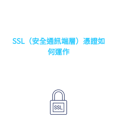
SSL（安全通訊端層）憑證如
何運作