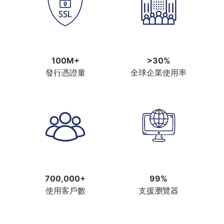
100M+
>30%
發行憑證量
全球企業使用率
700,000+
99%
使用客戶數
支援瀏覽器