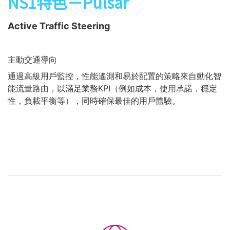
NS1特色－Pulsar
Active Traffic Steering
主動交通導向
通過高級用戶監控，性能遙測和易於配置的策略來自動化智
能流量路由，以滿足業務KPI（例如成本，使用承諾，穩定
性，負載平衡等），同時確保最佳的用戶體驗。