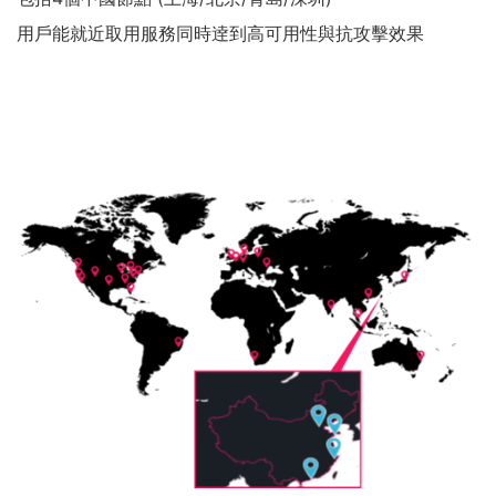
用戶能就近取用服務同時逹到高可用性與抗攻擊效果