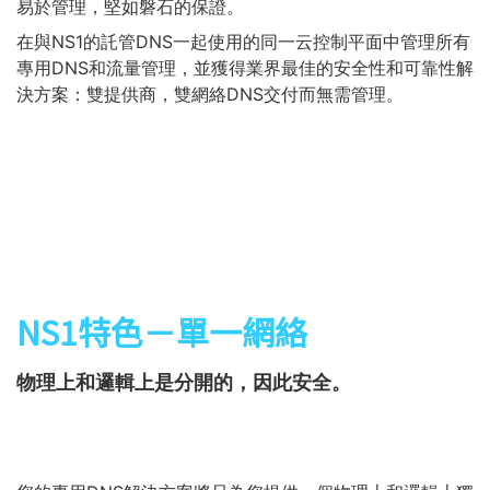
易於管理，
堅如磐石的保證。
在與NS1的託管DNS一起使用的同一云控制平面中管理所有
專用DNS和流量管理，並獲得業界最佳的安全性和可靠性解
決方案：雙提供商，雙網絡DNS交付而無需管理。
NS1特色－單一網絡
物理上和邏輯上是分開的，因此安全。