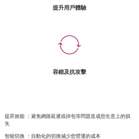
提升用戶體驗
容錯及抗攻擊
提昇效能 ：避免網路延遲或掉包等問題造成您生意上的損
失
智能切換 ：自動化的切換減少您營運的成本