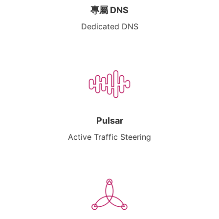
專屬 DNS
Dedicated DNS
Pulsar
Active Traffic Steering