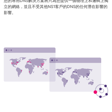
您的專用DNS解決方案將只為您提供一個物理上和邏輯上獨
立的網絡，並且不受其他NS1客戶的DNS的任何潛在影響的
影響。