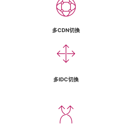
多CDN切換
多IDC切換