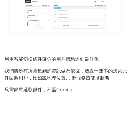
利用智能切換條件讓你的用戶體驗逹到最佳化
我們將所有所蒐集到的資訊做為依據，透過一連串的決策元
件回應用戶，比如說地理位置,，源服務器健度狀態
只需簡單選取條件，不需Coding