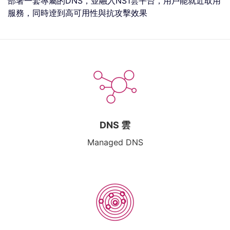
部署一套專屬的DNS，並融入NS1雲平台，用戶能就近取用
服務，同時逹到高可用性與抗攻擊效果
DNS 雲
Managed DNS