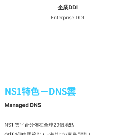
企業DDI
Enterprise DDI
NS1特色－DNS雲
Managed DNS
NS1 雲平台分佈在全球29個地點
包括4個中國節點 (上海/北京/青島/深圳)