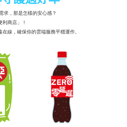
小需求，那是怎樣的安心感？
便利商店」！
遠在線，確保你的雲端服務平穩運作。