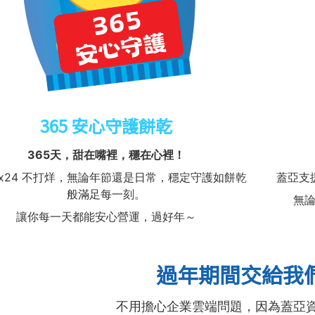
365 安心守護餅乾
365天，甜在嘴裡，穩在心裡！
7x24 不打烊，無論年節還是日常，穩定守護如餅乾
蓋亞支
般滿足每一刻。
無
讓你每一天都能安心營運，過好年～
過年期間交給我
不用擔心企業雲端問題，因為蓋亞