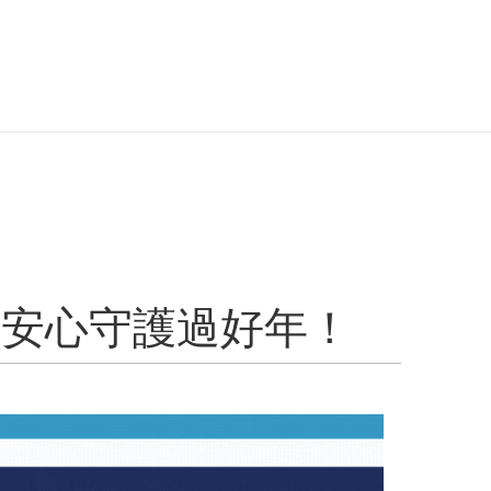
時安心守護過好年！