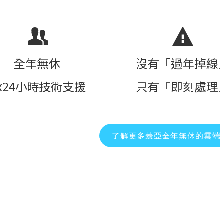
全年無休
沒有「過年掉線
x24小時技術支援
只有「即刻處理
了解更多蓋亞全年無休的雲