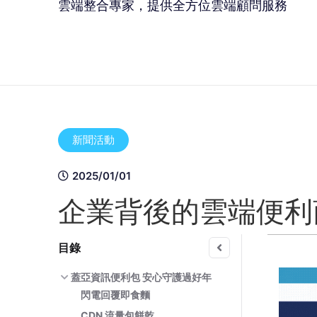
雲端整合專家，提供全方位雲端顧問服務
新聞活動
2025/01/01
企業背後的雲端便利
目錄
蓋亞資訊便利包 安心守護過好年
閃電回覆即食麵
CDN 流量包餅乾