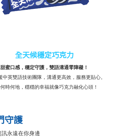
全天候穩定巧克力
甜蜜口感，穩定守護，雙語溝通零障礙！
援中英雙語技術團隊，溝通更高效，服務更貼心。
論何時何地，穩穩的幸福就像巧克力融化心頭！
們守護
資訊永遠在你身邊