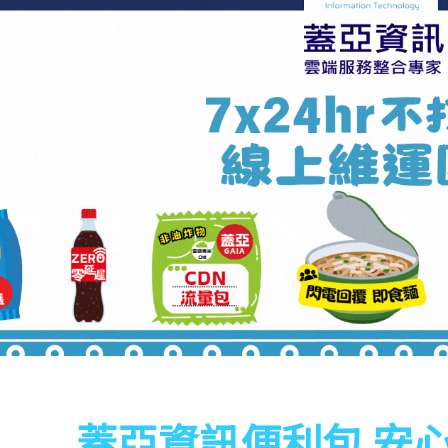
蓋亞資訊便利包 安