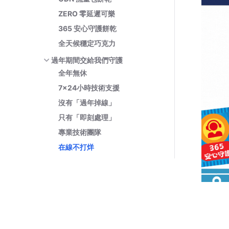
ZERO 零延遲可樂
365 安心守護餅乾
全天候穩定巧克力
過年期間交給我們守護
全年無休
7x24小時技術支援
沒有「過年掉線」
只有「即刻處理」
專業技術團隊
在線不打烊