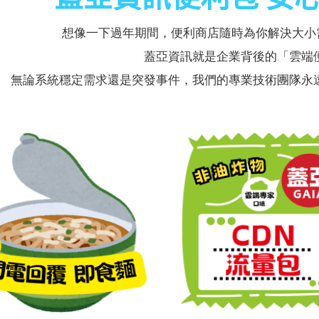
想像一下過年期間，便利商店隨時為你解決大
蓋亞資訊就是企業背後的「雲端
無論系統穩定需求還是突發事件，我們的專業技術團隊永