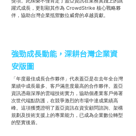
獎項。此殊榮不僅肯定了蓋亞資訊在業務實踐上的跳
躍式成長，更彰顯其作為 CrowdStrike 核心戰略夥
伴，協助台灣企業抵禦數位威脅的卓越貢獻。
強勁成長動能，深耕台灣企業資
安版圖
「年度最佳成長合作夥伴」代表蓋亞是在去年全台灣
業績中成長最多、客戶滿意度最高的合作夥伴。蓋亞
資訊憑藉深厚的雲端技術實力，協助個產業客戶佈署
次世代端點防護，在競爭激烈的市場中達成業績高
峰。這項獲獎證明了蓋亞資訊在資安顧問諮詢、架構
規劃及技術支援上的專業能力，已成為企業數位轉型
的堅實後盾。