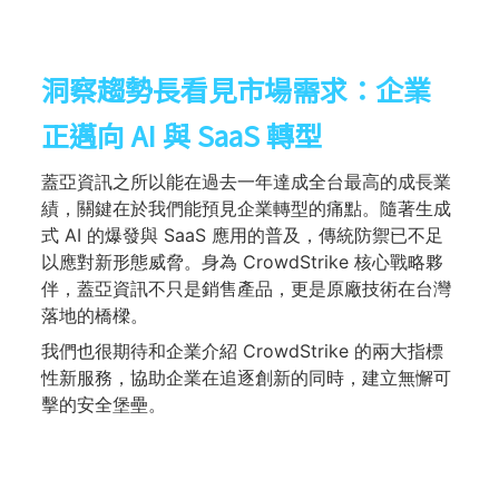
洞察趨勢長看見市場需求：企業
正邁向 AI 與 SaaS 轉型
蓋亞資訊之所以能在過去一年達成全台最高的成長業
績，關鍵在於我們能預見企業轉型的痛點。隨著生成
式 AI 的爆發與 SaaS 應用的普及，傳統防禦已不足
以應對新形態威脅。身為 CrowdStrike 核心戰略夥
伴，蓋亞資訊不只是銷售產品，更是原廠技術在台灣
落地的橋樑。
我們也很期待和企業介紹 CrowdStrike 的兩大指標
性新服務，協助企業在追逐創新的同時，建立無懈可
擊的安全堡壘。