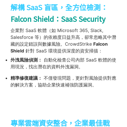
解構 SaaS 盲區，全方位檢測：
Falcon Shield：SaaS Security
企業對 SaaS 軟體（如 Microsoft 365, Slack,
Salesforce 等）的依賴度日益升高，卻常忽略其中潛
藏的設定錯誤與數據風險。CrowdStrike
Falcon
Shield
針對 SaaS 環境提供深度的資安掃描：
外洩風險偵測：
自動化檢查公司內部 SaaS 軟體的使
用現況，找出潛在的資料外洩漏洞。
精準修復建議：
不僅發現問題，更針對風險提供對應
的解決方案，協助企業快速補強防護漏洞。
專業雲端資安整合，企業最佳戰