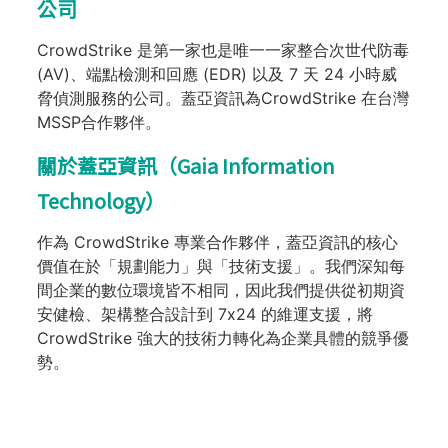
公司
CrowdStrike 是第一家也是唯一一家整合次世代防毒
(AV)、端點檢測和回應 (EDR) 以及 7 天 24 小時威
脅偵測服務的公司。蓋亞資訊為CrowdStrike 在台灣
MSSP合作夥伴。
關於蓋亞資訊（Gaia Information
Technology）
作為 CrowdStrike 專業合作夥伴，蓋亞資訊的核心
價值在於「規劃能力」與「技術支援」。我們深知每
間企業的數位環境皆不相同，因此我們提供從初期資
安健檢、架構整合設計到 7x24 的維運支援，將
CrowdStrike 強大的技術力轉化為企業具體的競爭優
勢。