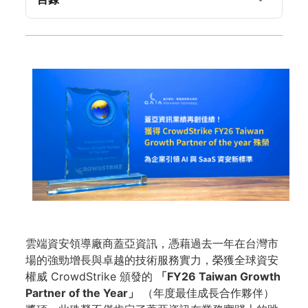
雲端資安領導廠商蓋亞資訊，憑藉過去一年在台灣市
場的強勁增長與卓越的技術服務實力，榮獲全球資安
權威 CrowdStrike 頒發的
「FY26 Taiwan Growth
Partner of the Year」
（年度最佳成長合作夥伴）