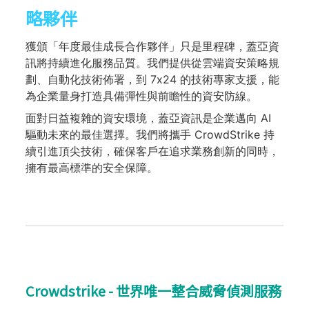
略夥伴
獲頒「年度最佳成長合作夥伴」只是里程碑，蓋亞資
訊將持續進化服務品質。我們提供從雲端資安策略規
劃、自動化技術佈署，到 7x24 的技術專家支援，能
為企業量身打造具備彈性與前瞻性的資安防線。
面對日益複雜的資安環境，蓋亞資訊是企業邁向 AI
驅動未來的最佳選擇。我們將攜手 CrowdStrike 持
續引進頂尖技術，確保客戶在追求業務創新的同時，
擁有最高標準的安全保障。
Crowdstrike - 世界唯一整合威脅偵測服務