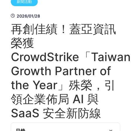
新聞活動
2026/01/28
再創佳績！蓋亞資訊
榮獲
CrowdStrike「Taiwan
Growth Partner of
the Year」殊榮，引
領企業佈局 AI 與
SaaS 安全新防線
目錄