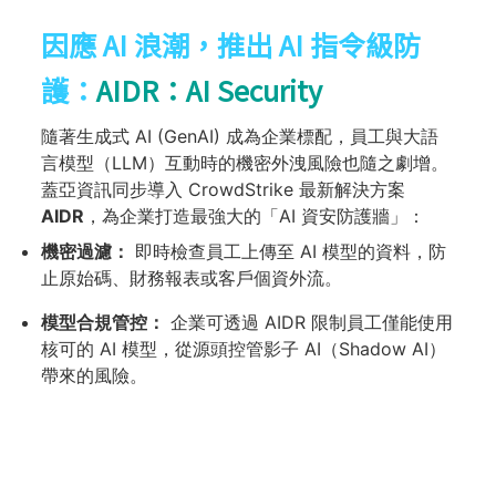
因應 AI 浪潮，推出 AI 指令級防
護：
AIDR：AI Security
隨著生成式 AI (GenAI) 成為企業標配，員工與大語
言模型（LLM）互動時的機密外洩風險也隨之劇增。
蓋亞資訊同步導入 CrowdStrike 最新解決方案
AIDR
，為企業打造最強大的「AI 資安防護牆」：
機密過濾：
即時檢查員工上傳至 AI 模型的資料，防
止原始碼、財務報表或客戶個資外流。
模型合規管控：
企業可透過 AIDR 限制員工僅能使用
核可的 AI 模型，從源頭控管影子 AI（Shadow AI）
帶來的風險。