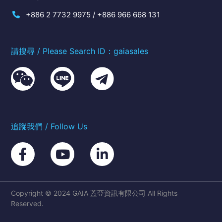
+886 2 7732 9975 / +886 966 668 131
請搜尋 / Please Search ID：gaiasales
追蹤我們 / Follow Us
Copyright © 2024 GAIA 蓋亞資訊有限公司 All Rights
Reserved.