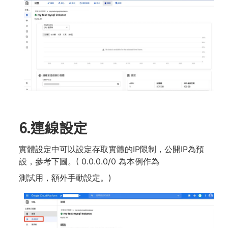
6.連線設定
實體設定中可以設定存取實體的IP限制，公開IP為預
設，參考下圖。( 0.0.0.0/0 為本例作為
測試⽤，額外⼿動設定。)