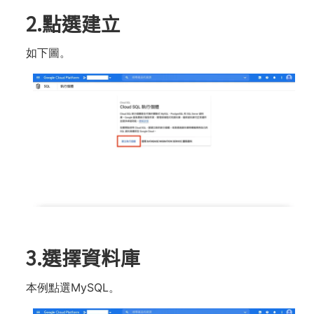
2.點選建立
如下圖。
3.選擇資料庫
本例點選MySQL。