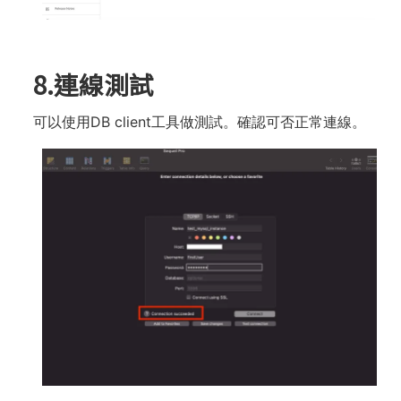
8.連線測試
可以使⽤DB client⼯具做測試。確認可否正常連線。