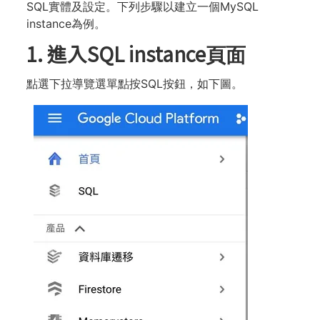
SQL實體及設定。下列步驟以建立⼀個MySQL
instance為例。
1. 進入SQL instance⾴⾯
點選下拉導覽選單點按SQL按鈕，如下圖。