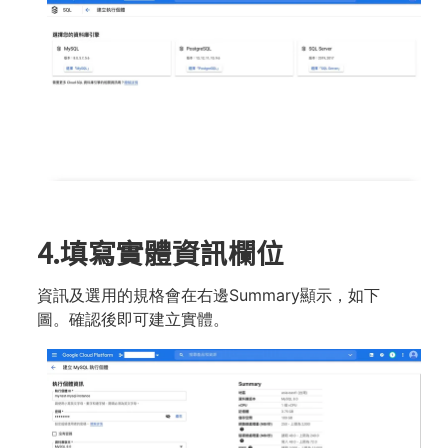
4.填寫實體資訊欄位
資訊及選⽤的規格會在右邊Summary顯⽰，如下
圖。確認後即可建立實體。