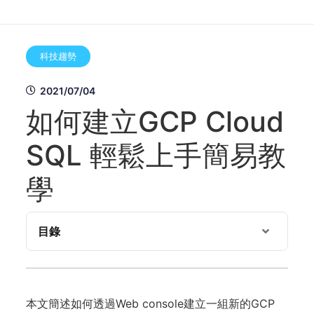
科技趨勢
2021/07/04
如何建立GCP Cloud
SQL 輕鬆上手簡易教
學
目錄
本⽂簡述如何透過Web console建立⼀組新的GCP