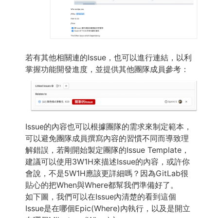
若有其他相關連的Issue，也可以進行連結，以利
掌握功能開發進度，並提供其他團隊成員參考：
Issue的內容也可以根據團隊的需求來制定範本，
可以避免團隊成員撰寫內容的習慣不同而導致理
解錯誤，若剛開始製定團隊的Issue Template，
建議可以使用3W1H來描述Issue的內容，或許你
會說，不是5W1H應該更詳細嗎？因為GitLab很
貼心的把When與Where都幫我們準備好了。
如下圖，我們可以在Issue內清楚的看到這個
Issue是在哪個Epic(Where)內執行，以及是開立