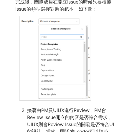
完成後，團隊成員在開立Issue的時候只要根據
Issue的類型選擇對應的範本，如下圖：
接著由PM及UIUX進行Review，PM會
Review Issue開立的內容是否符合需求，
UIUX則會Review Issue的開發是否符合UI
的設計，當然，團隊的Leader可以隨時