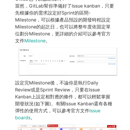
當然，GitLab幫你準備好了Issue kanban，只要
先根據你的需求設定好Sprint的區間-
Milestone，可以根據產品預設的開發時程設定
Milestone的起訖日，也可以將整年度依固定單
位劃分Milestone，更詳細的介紹可以參考官方
文件
Milestone
。
設定完Milestone後，不論你是執行Daily
Review或是Sprint Review，只要在Issue
Kanban上設定相對應的條件，都可以輕鬆掌握
開發狀況(如下圖)。有關Issue Kanban還有各種
彈性的使用方式，可以參考官方文件
Issue
boards
。