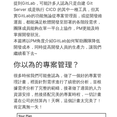
提到GitLab，可能許多人認為只是自建 Git
Server 或是執行 CICD 的其中一種工具，但其
實GitLab的功能無論從專案管理面，或從開發維
運面，都能滿足軟體開發至部署的各階段需求，
團隊成員能夠在單一平台上協作，PM更能及時
掌握開發狀況。
本篇將以PM角度介紹GitLab如何幫助團隊降低
開發成本，同時提高開發人員的生產力，讓我們
繼續看下去~
你以為的專案管理？
很多時候我們可能會認為，做了一個好的專案管
理計畫，裡面針對需求進行了縝密的分析，並根
據需求分析了完整的範疇，接著做了適當的人力
資源安排，然後搭配完美的專案時程，一切計畫
還在公司的預算內！天啊，這個計畫太完美了！
肯定萬無一失！