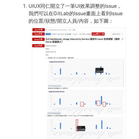
UIUX同仁開立了一筆UI效果調整的Issue，
我們可以在GitLab的Issue畫面上看到Issue
的位置/狀態/開立人員/內容，如下圖：