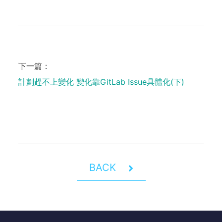
下一篇：
計劃趕不上變化 變化靠GitLab Issue具體化(下)
BACK