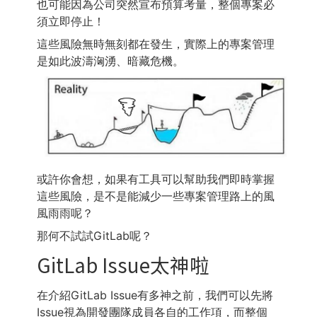
也可能因為公司突然宣布預算考量，整個專案必
須立即停止！
這些風險無時無刻都在發生，實際上的專案管理
是如此波濤洶湧、暗藏危機。
或許你會想，如果有工具可以幫助我們即時掌握
這些風險，是不是能減少一些專案管理路上的風
風雨雨呢？
那何不試試GitLab呢？
GitLab Issue太神啦
在介紹GitLab Issue有多神之前，我們可以先將
Issue視為開發團隊成員各自的工作項，而整個