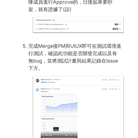
隊成員進行Approve的，日後如果要吵
架，就有證據了(誤)
完成Merge後PM與UIUX即可在測試環境進
行測試，確認此功能是否開發完成以及有
無bug，並將測試計畫與結果記錄在Issue
下方。