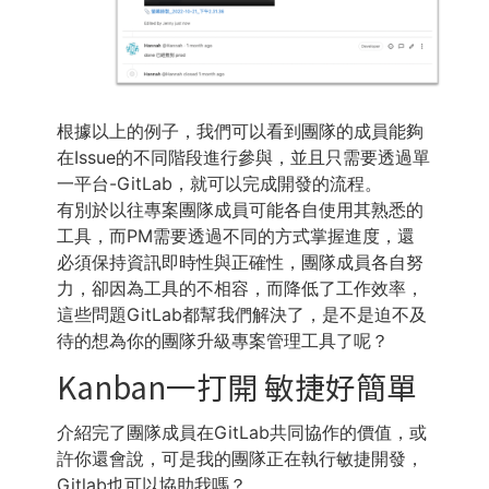
根據以上的例子，我們可以看到團隊的成員能夠
在Issue的不同階段進行參與，並且只需要透過單
一平台-GitLab，就可以完成開發的流程。
有別於以往專案團隊成員可能各自使用其熟悉的
工具，而PM需要透過不同的方式掌握進度，還
必須保持資訊即時性與正確性，團隊成員各自努
力，卻因為工具的不相容，而降低了工作效率，
這些問題GitLab都幫我們解決了，是不是迫不及
待的想為你的團隊升級專案管理工具了呢？
Kanban一打開 敏捷好簡單
介紹完了團隊成員在GitLab共同協作的價值，或
許你還會說，可是我的團隊正在執行敏捷開發，
Gitlab也可以協助我嗎？