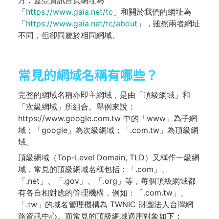
方：蓋亞資訊首頁網址為
「
https://www.gaia.net/tc
」和關於我們的網址為
「
https://www.gaia.net/tc/about
」，雖然兩者網址
不同，但卻同屬於相同網域。
常見的網域名稱有哪些？
完整的網域名稱亦即主網域，是由「頂級網域」和
「次級網域」所組合。舉例來說：
https://www.google.com.tw 中的「www」為子網
域；「google」為次級網域；「.com.tw」為頂級網
域。
頂級網域（Top-Level Domain, TLD）又稱作一級網
域，常見的頂級網域名稱包括：「.com」、
「.net」、「.gov」、「.org」等，每個頂級網域都
有各自相對應的管理機構，例如：「.com.tw」、
「.tw」的域名管理機構為 TWNIC 財團法人台灣網
路資訊中心。而常見的頂級網域適用對象如下：