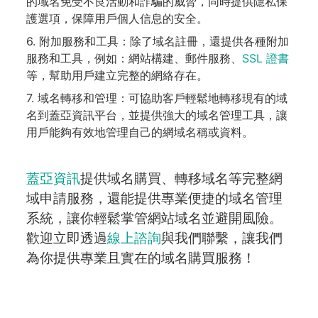
的域名免受不良活動和詐騙的威脅，同時提供隱私保
護選項，保障用戶個人信息的安全。
6. 附加服務和工具：除了域名註冊，還提供各種附加
服務和工具，例如：網站構建、郵件服務、
SSL 證書
等，幫助用戶建立完整的網絡存在。
7. 域名轉移和管理：可協助客戶輕鬆地轉移現有的域
名到蓋亞資訊平台，並提供強大的域名管理工具，讓
用戶能夠有效地管理自己的網域名稱或資料。
蓋亞資訊
提供域名購買、轉移域名等完整網
域申請服務，還能提供專業便捷的域名管理
系統，讓你輕鬆掌管網站域名並避開風險。
歡迎立即透過
線上諮詢
與我們聯繫，讓我們
為你提供專業且實在的域名購買服務！