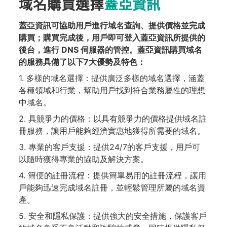
域名購買選擇
蓋亞資訊
蓋亞資訊可協助用戶進行域名查詢、提供價格並完成
購買；購買完成後，用戶即可登入蓋亞資訊所提供的
後台，進行 DNS 伺服器的管控。蓋亞資訊購買域名
的服務具備了以下7大優勢及特色：
1. 多樣的域名選擇：提供廣泛多樣的域名選擇，涵蓋
各種領域和行業，幫助用戶找到符合業務屬性的理想
中域名。
2. 具競爭力的價格：以具有競爭力的價格提供域名註
冊服務，讓用戶能夠經濟實惠地獲得所需要的域名。
3. 專業的客戶支援：提供24/7的客戶支援，用戶可
以隨時獲得專業的協助及解決方案。
4. 簡便的註冊流程：提供簡單易用的註冊流程，讓用
戶能夠迅速完成域名註冊，並輕鬆管理所屬的域名資
產。
5. 安全和隱私保護：提供強大的安全措施，保護客戶