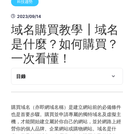
科技趨勢
2023/09/14
域名購買教學┃域名
是什麼？如何購買？
一次看懂！
目錄
購買域名（亦即網域名稱）是建立網站前的必備條件
也是首要步驟。購買並申請專屬的獨特域名及虛擬主
機，才能開始建立屬於你自己的網站，並於網路上經
營你的個人品牌、企業網站或購物網站。域名是什