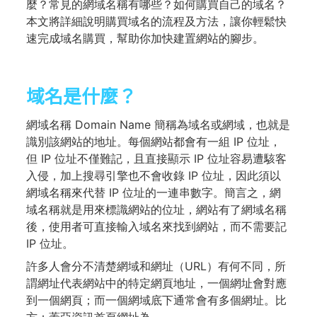
麼？常見的網域名稱有哪些？如何購買自己的域名？
本文將詳細說明購買域名的流程及方法，讓你輕鬆快
速完成域名購買，幫助你加快建置網站的腳步。
域名是什麼？
網域名稱 Domain Name 簡稱為域名或網域，也就是
識別該網站的地址。每個網站都會有一組 IP 位址，
但 IP 位址不僅難記，且直接顯示 IP 位址容易遭駭客
入侵，加上搜尋引擎也不會收錄 IP 位址，因此須以
網域名稱來代替 IP 位址的一連串數字。簡言之，網
域名稱就是用來標識網站的位址，網站有了網域名稱
後，使用者可直接輸入域名來找到網站，而不需要記
IP 位址。
許多人會分不清楚網域和網址（URL）有何不同，所
謂網址代表網站中的特定網頁地址，一個網址會對應
到一個網頁；而一個網域底下通常會有多個網址。比