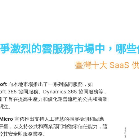
爭激烈的雲服務市場中，哪些
臺灣十大 SaaS 
oft
向本地市場推出了一系列協同服務，如
soft 365 協同服務、Dynamics 365 協同服務等，
引了旨在提高生產力和優化運營流程的公共和商業
關注。
Micro
宣佈推出支持人工智慧的擴展檢測和回應
R) 平臺，以支持公共和商業部門增強零信任能力，這
於其安全即服務業務。