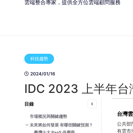
雲端整合專家，提供全方位雲端顧問服務
科技趨勢
2024/01/16
IDC 2023 上
目錄
台灣雲
市場概況與關鍵趨勢
公共部
未來將如何發展 有哪些關鍵預測？
有雲市
臺灣十大 PaaS 供應商