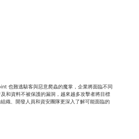
point 也難逃駭客與惡意爬蟲的魔掌，企業將面臨不同
普及和資料不被保護的漏洞，越來越多攻擊者將目標
），能幫助組織、開發人員和資安團隊更深入了解可能面臨的