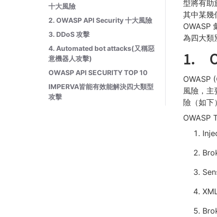
型將有助
十大風險
其中某幾
2. OWASP API Security 十大風險
OWASP 
3. DDoS 攻擊
為四大類
4. Automated bot attacks(又稱惡
1.
意機器人攻擊)
OWASP API SECURITY TOP 10
OWASP 
IMPERVA皆能有效能解決四大類型
風險，主
攻擊
險（如下
OWASP T
Inje
Bro
Sen
XML
Bro