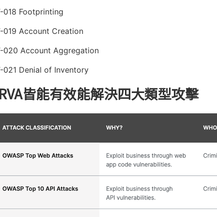
-018 Footprinting
-019 Account Creation
-020 Account Aggregation
-021 Denial of Inventory
PERVA皆能有效能解決四大類型攻擊