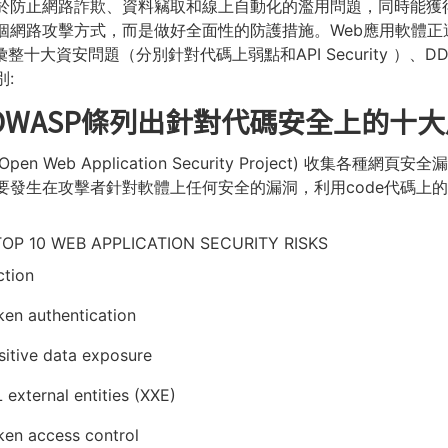
於防止網路詐欺、資料竊取和線上自動化的濫用問題，同時能獲
個網路攻擊方式，而是做好全面性的防護措施。Web應用軟體
彙整十大資安問題（分別針對代碼上弱點和API Security ）、DDoS
別:
 OWASP條列出針對代碼安全上的十
(Open Web Application Security Project) 
要發生在攻擊者針對軟體上任何安全的漏洞，利用code代碼上
）
OP 10 WEB APPLICATION SECURITY RISKS
ction
ken authentication
sitive data exposure
 external entities (XXE)
ken access control