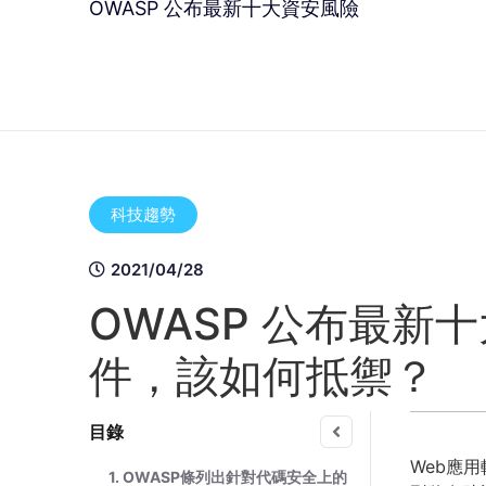
OWASP 公布最新十大資安風險
科技趨勢
2021/04/28
OWASP 公布最新
件，該如何抵禦？
目錄
Web應
1. OWASP條列出針對代碼安全上的