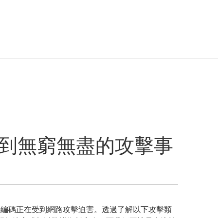
受到無窮無盡的攻擊事
de編碼正在受到網路攻擊迫害。透過了解以下攻擊類