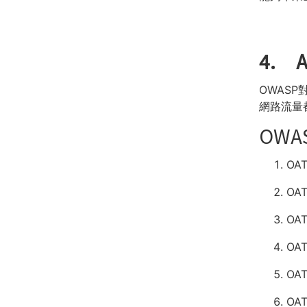
4. 
OWASP
網路流量
OWAS
OAT
OAT
OAT
OAT
OAT
OAT