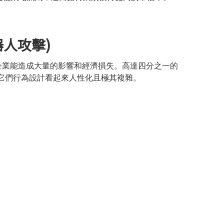
機器人攻擊)
普遍認為對企業能造成大量的影響和經濟損失。高達四分之一的
它們行為設計看起來人性化且極其複雜。