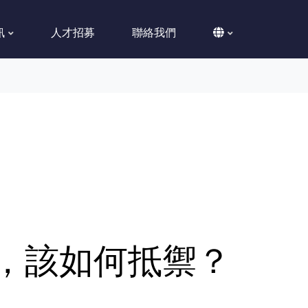
訊
人才招募
聯絡我們
，該如何抵禦？