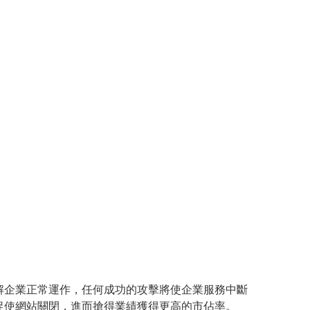
解企業正常運作，任何成功的攻擊將使企業服務中斷
促使網站關閉，進而搶得業績獲得更高的市佔率。