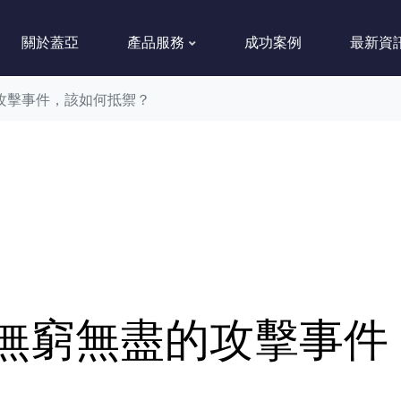
關於蓋亞
產品服務
成功案例
最新資
攻擊事件，該如何抵禦？
無窮無盡的攻擊事件