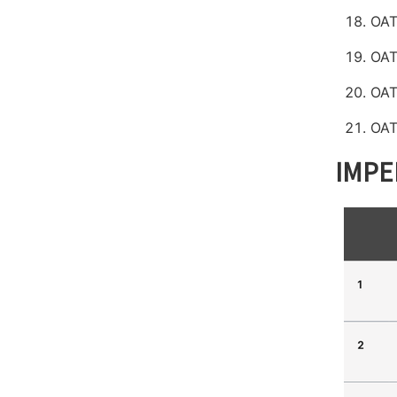
OAT
OAT
OAT
OAT
IM