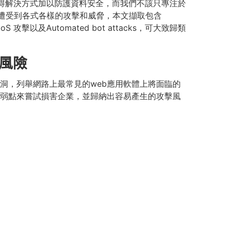
得解決方式加以防護資料安全，而我們不該只專注於
正遭受到各式各樣的攻擊和威脅，本文擷取包含
 攻擊以及Automated bot attacks，可大致歸類
大風險
收集各種網頁安全漏洞，列舉網路上最常見的web應用軟體上將面臨的
的弱點來嘗試損害企業，並歸納出容易產生的攻擊風