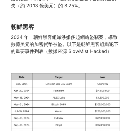
失（約 20.13 億美元）的 8.25%。
朝鮮黑客
2024 年，朝鮮黑客組織涉嫌多起網絡盜竊案，導致
數億美元的加密貨幣被盜。以下是朝鮮黑客組織犯下
的重要事件列表（數據來源 SlowMist Hacked）：