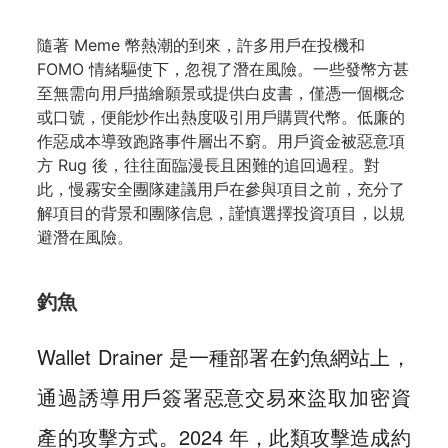
隨著 Meme 幣熱潮的到來，許多用戶在投機和
FOMO 情緒驅使下，忽視了潛在風險。一些發幣方甚
至無需向用戶描繪願景或提供白皮書，僅憑一個概念
或口號，便能炒作出熱度吸引用戶購買代幣。低廉的
作惡成本導致跑路事件層出不窮。用戶資金被惡意項
方 Rug 後，往往面臨漫長且困難的追回過程。對
此，慢霧安全團隊建議用戶在參與項目之前，充分了
解項目的背景和團隊信息，謹慎選擇投資項目，以規
避潛在風險。
釣魚
Wallet Drainer 是一種部署在釣魚網站上，
通過誘導用戶簽署惡意交易來盜取加密資
產的攻擊方式。2024 年，此類攻擊造成約