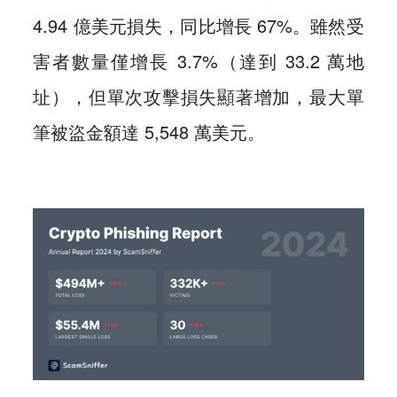
4.94 億美元損失，同比增長 67%。雖然受
害者數量僅增長 3.7%（達到 33.2 萬地
址），但單次攻擊損失顯著增加，最大單
筆被盜金額達 5,548 萬美元。