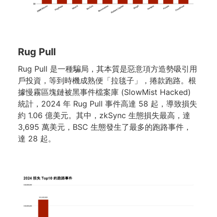
Rug Pull
Rug Pull 是一種騙局，其本質是惡意項方造勢吸引用
戶投資，等到時機成熟便「拉毯子」，捲款跑路。根
據慢霧區塊鏈被黑事件檔案庫 (SlowMist Hacked)
統計，2024 年 Rug Pull 事件高達 58 起，導致損失
約 1.06 億美元。其中，zkSync 生態損失最高，達
3,695 萬美元，BSC 生態發生了最多的跑路事件，
達 28 起。