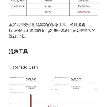
本節著重分析朝鮮黑客的攻擊手法，並以慢霧
(SlowMist) 跟進的 BingX 事件為例介紹朝鮮黑客的
洗錢方法。
混幣工具
1. Tornado Cash