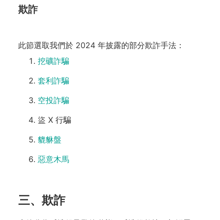
欺詐
此節選取我們於 2024 年披露的部分欺詐手法：
挖礦詐騙
套利詐騙
空投詐騙
盜 X 行騙
貔貅盤
惡意木馬
三、
欺詐