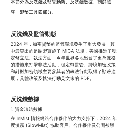
本節分為反洗錢及監管動態、反洗錢數據、朝鮮黑
客、混幣工具四部分。
反洗錢及監管動態
2024 年，加密貨幣的監管環境發生了重大發展，其
中最突出的是歐盟實施了 MiCA 法規，美國推進了穩
定幣立法。執法方面，今年世界各地出台了更為嚴格
的措施來打擊非法活動，穩定幣監管、跨境加密政策
和針對加密領域主要參與者的執法行動取得了顯著進
展，具體政策及執法行動見文末的 PDF。
反洗錢數據
1. 資金凍結數據
在 InMist 情報網絡合作夥伴的大力支持下，2024 年
度慢霧 (SlowMist) 協助客戶、合作夥伴及公開被黑