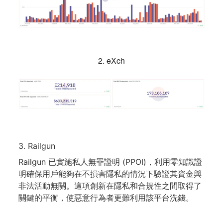
2. eXch
3. Railgun
Railgun 已實施私人無罪證明 (PPOI)，利用零知識證
明確保用戶能夠在不損害隱私的情況下驗證其資金與
非法活動無關。這項創新在隱私和合規性之間取得了
關鍵的平衡，使惡意行為者更難利用該平台洗錢。