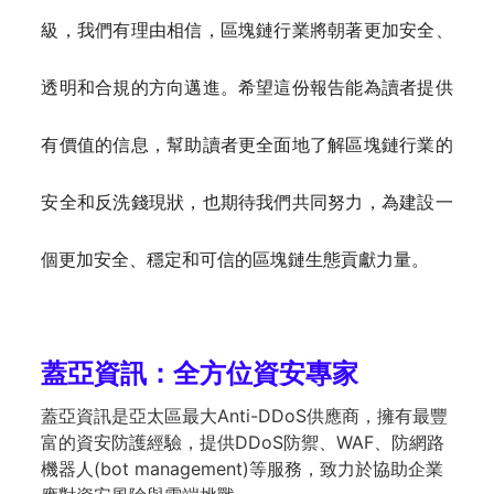
級，我們有理由相信，區塊鏈行業將朝著更加安全、
透明和合規的方向邁進。希望這份報告能為讀者提供
有價值的信息，幫助讀者更全面地了解區塊鏈行業的
安全和反洗錢現狀，也期待我們共同努力，為建設一
個更加安全、穩定和可信的區塊鏈生態貢獻力量。
蓋亞資訊：全方位資安專家
蓋亞資訊是亞太區最大Anti-DDoS供應商，擁有最豐
富的資安防護經驗，提供DDoS防禦、WAF、防網路
機器人(bot management)等服務，致力於協助企業