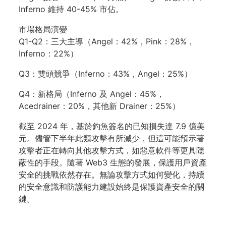
Inferno 維持 40-45% 市佔。
市場格局演變
Q1-Q2：三大主導（Angel：42%，Pink：28%，
Inferno：22%）
Q3：雙頭競爭（Inferno：43%，Angel：25%）
Q4：新格局（Inferno 及 Angel：45%，
Acedrainer：20%，其他新 Drainer：25%）
截至 2024 年，基於釣魚簽名的已知損失達 7.9 億美
元。儘管下半年此類攻擊有所減少，但這可能預示著
攻擊者正在轉向其他攻擊方式，如惡意軟件等更具隱
蔽性的手段。隨著 Web3 生態的發展，保護用戶資產
安全的挑戰依然存在。無論攻擊方式如何變化，持續
的安全意識和防護能力建設始終是保護資產安全的關
鍵。