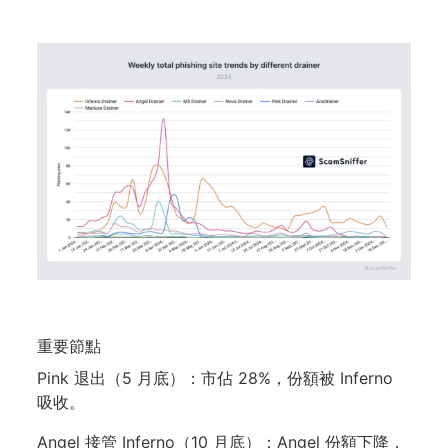
重要節點
Pink 退出（5 月底）：市佔 28%，份額被 Inferno
吸收。
Angel 接管 Inferno（10 月底）：Angel 份額下降，