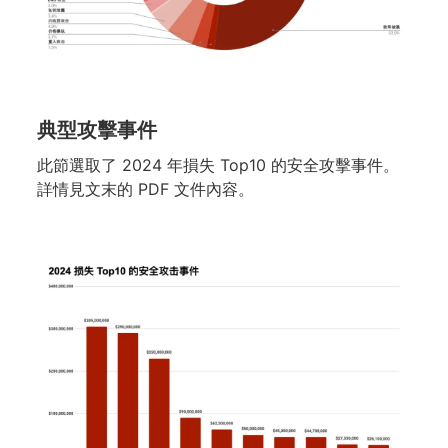
典型攻
擊
事件
此節選取了 2024 年損失 Top10 的安全攻擊事件。
詳情見文末的 PDF 文件內容。