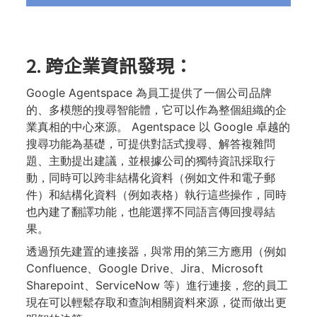
2. 跨企業資訊發現：
Google Agentspace 為員工提供了一個公司品牌
的、多模態的搜尋智能體，它可以作為整個組織的企
業真相的中心來源。 Agentspace 以 Google 卓越的
搜尋功能為基礎，可提供對話式搜尋、解答複雜問
題、主動提出建議，並根據公司的獨特資訊採取行
動，同時可以跨非結構化資料（例如文件和電子郵
件）和結構化資料（例如表格）執行這些操作，同時
也內建了翻譯功能，也能選擇不同語言傳回搜尋結
果。
透過預先建置的連接器，與常用的第三方應用（例如
Confluence、Google Drive、Jira、Microsoft
Sharepoint、ServiceNow 等）進行連接，您的員工
現在可以輕鬆存取和查詢相關資料來源，從而做出更