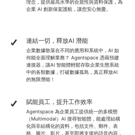
理念，提供最高水準的合規性與資料保護，為
企業 AI 創新保駕護航，讓您安心無憂。
連結一切，釋放AI 潛能
企業數據散落在不同的應用和系統中，AI 如
何能全面理解業務？ Agentspace 憑藉預建
連接器，讓AI 智能體輕鬆存取企業生態系統
中的各類數據，打破數據孤島，真正釋放AI
的無限潛能！
賦能員工，提升工作效率
Agentspace 為企業員工提供統一的多模態
（Multimodal）AI 搜尋智能體，能處理結構
化與非結構化的資料，包括文件、郵件、表
格、圖片、影片，甚至即將支援的語音內容，