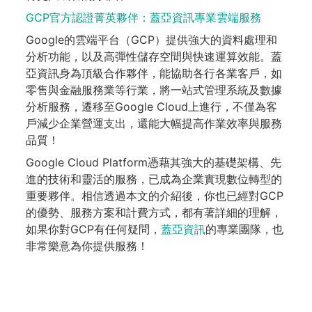
GCP官方認證菁英夥伴：蓋亞資訊專業雲端服務
Google的雲端平台（GCP）提供強大的資料處理和
分析功能，以及高彈性儲存空間與快速運算效能。蓋
亞資訊身為頂級合作夥伴，能協助各行各業客戶，如
零售與金融服務業等行業，將一站式管理系統及數據
分析服務，遷移至Google Cloud上進行，不僅為客
戶減少企業營運支出，還能大幅提高作業效率與服務
品質！
Google Cloud Platform憑藉其強大的基礎架構、先
進的技術和靈活的服務，已成為企業實現數位轉型的
重要夥伴。相信透過本文的介紹後，你也已經對GCP
的優勢、服務方案和計費方式，都有著詳細的理解，
如果你對GCP有任何疑問，
蓋亞資訊
的專業團隊，也
非常樂意為你提供服務！