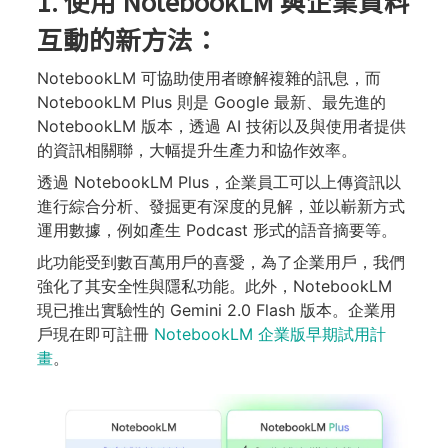
1. 使用 NotebookLM 與企業資料
互動的新方法：
NotebookLM 可協助使用者瞭解複雜的訊息，而
NotebookLM Plus 則是 Google 最新、最先進的
NotebookLM 版本，透過 AI 技術以及與使用者提供
的資訊相關聯，大幅提升生產力和協作效率。
透過 NotebookLM Plus，企業員工可以上傳資訊以
進行綜合分析、發掘更有深度的見解，並以嶄新方式
運用數據，例如產生 Podcast 形式的語音摘要等。
此功能受到數百萬用戶的喜愛，為了企業用戶，我們
強化了其安全性與隱私功能。此外，NotebookLM
現已推出實驗性的 Gemini 2.0 Flash 版本。企業用
戶現在即可註冊
NotebookLM 企業版早期試用計
畫
。