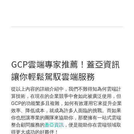
GCP雲端專家推薦！蓋亞資訊
讓你輕鬆駕馭雲端服務
從以上內容的詳細介紹中，我們不難得知為何雲端計
算技術，在現在的企業競爭中會如此被廣泛使用，但
GCP的功能繁多且複雜，如何有效運用它來提升企業
效率、降低成本，就成為許多人面臨的挑戰。而如果
你也想讓專業的團隊來協助你，那麼擁有一站式雲端
整合顧問服務的
蓋亞資訊
，便是能助你在雲端領域取
得更大成功的好夥伴！