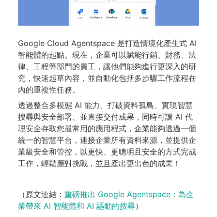
Google Cloud Agentspace 是打造情境化產生式 AI
智能體的起點。現在，企業可以賦能行銷、財務、法
律、工程等部門的員工，讓他們能夠進行更深入的研
究，快速起草內容，並自動化包括多步驟工作流程在
內的重複性任務。
透過整合多模態 AI 能力、打破資料孤島、實現智慧
搜尋與安全部署、並直接交付成果，同時可讓 AI 代
理安全存取您最常用的應用程式，企業能夠透過一個
統一的智慧平台，連接企業所有資料來源，並提供企
業級安全和管控，以更快、更聰明且安全的方式完成
工作，輕鬆應對挑戰，並且產出更出色的成果！
（原文連結：
重磅推出 Google Agentspace：為企
業帶來 AI 智能體和 AI 驅動的搜尋
）