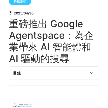
科技趨勢
2025/04/30
重磅推出 Google
Agentspace：為企
業帶來 AI 智能體和
AI 驅動的搜尋
目錄