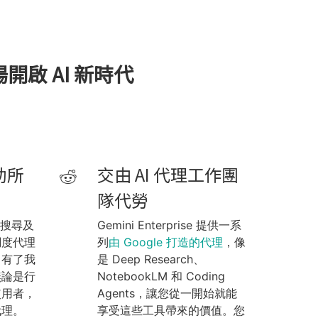
在職場開啟 AI 新時代
助所
交由 AI 代理工作團
隊代勞
能搜尋及
Gemini Enterprise 提供一系
調度代理
列
由 Google 打造的代理
，像
。有了我
是 Deep Research、
無論是行
NotebookLM 和 Coding
使用者，
Agents，讓您從一開始就能
代理。
享受這些工具帶來的價值。您