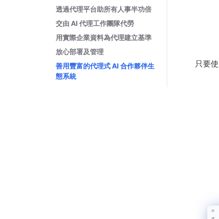
透過代理平台助所有人事半功倍
交由 AI 代理工作團隊代勞
用實際企業資料為代理建立基準
放心部署及管理
只要使
善用豐富的代理式 AI 合作夥伴生
態系統