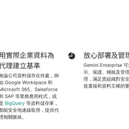
用實際企業資料為
放心部署及管
代理建立基準
Gemini Enterprise
示、保護、稽核及管
無論公司資料儲存在何處，例
理，滿足貴組織對安
如 Google Workspace 和
規遵循和資料主權的
Microsoft 365、Salesforce
和 SAP 等業務應用程式，或
是
BigQuery
等資料儲存庫，
都能安全地連線取用，提供代
理相關脈絡。