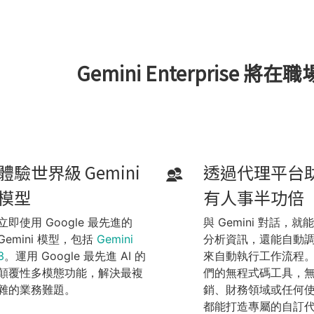
Gemini Enterprise 將
體驗世界級 Gemini
透過代理平台
模型
有人事半功倍
立即使用 Google 最先進的
與 Gemini 對話，就
Gemini 模型，包括
Gemini
分析資訊，還能自動
3
。運用 Google 最先進 AI 的
來自動執行工作流程
顛覆性多模態功能，解決最複
們的無程式碼工具，
雜的業務難題。
銷、財務領域或任何
都能打造專屬的自訂