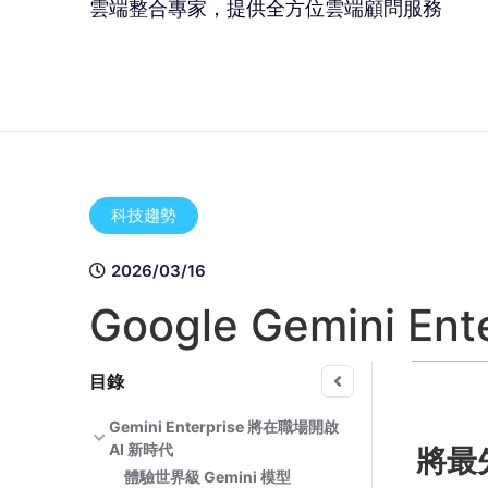
雲端整合專家，提供全方位雲端顧問服務
科技趨勢
2026/03/16
Google Gemini Ent
目錄
Gemini Enterprise 將在職場開啟
AI 新時代
將最
體驗世界級 Gemini 模型