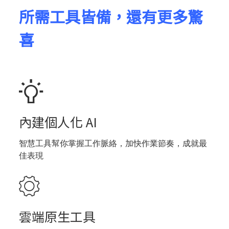
所需工具皆備，還有更多驚
喜
內建個人化 AI
智慧工具幫你掌握工作脈絡，加快作業節奏，成就最
佳表現
雲端原生工具