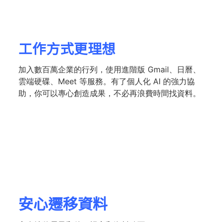
工作方式更理想
加入數百萬企業的行列，使用進階版 Gmail、日曆、
雲端硬碟、Meet 等服務。有了個人化 AI 的強力協
助，你可以專心創造成果，不必再浪費時間找資料。
安心遷移資料