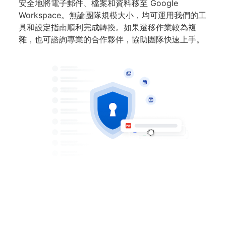
安全地將電子郵件、檔案和資料移至 Google
Workspace。無論團隊規模大小，均可運用我們的工
具和設定指南順利完成轉換。如果遷移作業較為複
雜，也可諮詢專業的合作夥伴，協助團隊快速上手。