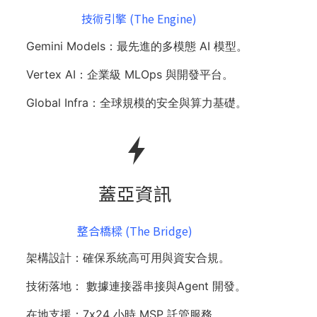
技術引擎 (The Engine)​
Gemini Models：最先進的多模態 AI 模型。
Vertex AI：企業級 MLOps 與開發平台。
Global Infra：​全球規模的安全與算力基礎。
蓋亞資訊​
整合橋樑 (The Bridge)
架構設計：確保系統高可用與資安合規。
技術落地： 數據連接器串接與Agent 開發。
在地支援：7x24 小時 MSP 託管服務。