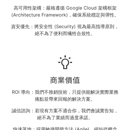
高可用性架構​：嚴格遵循 Google Cloud 架構框架
(Architecture Framework)，確保系統穩定與彈性。
資安優先​​：將安全性 (Security) 視為最高指導原則，
絕不為了便利而犧牲合規性。
商業價值​
ROI 導向​：我們不推銷技術，只提供能解決實際業務
痛點並帶來回報的解決方案。​
誠信諮詢​：若現有方案不適合你，我們會誠實告知，
絕不為了業績而過度承諾。
快速落地​：採用敏捷開發方法 (Agile)，縮短從概念