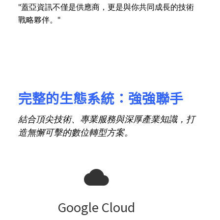
"蓋亞資訊不僅是供應商，更是與你共同成長的技術
戰略夥伴。"​
​​​​完整的生態系統：強強聯手​
結合頂尖技術、專業服務與深厚產業知識，打
造無懈可擊的數位轉型方案。​
Google Cloud​​​