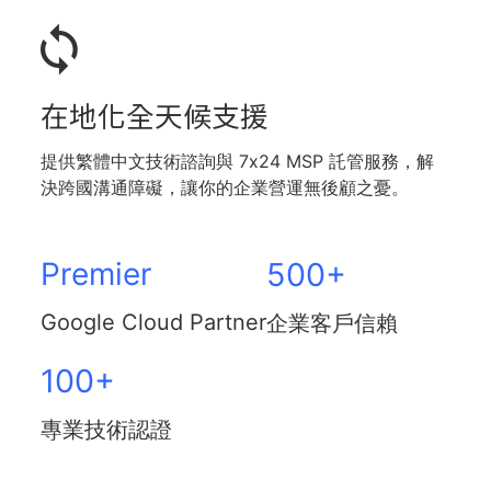
在地化全天候支援
提供繁體中文技術諮詢與 7x24 MSP 託管服務，解
決跨國溝通障礙，讓你的企業營運無後顧之憂。
Premier
​500+​
​Google Cloud Partner​
企業客戶信賴​
100+
專業技術認證​