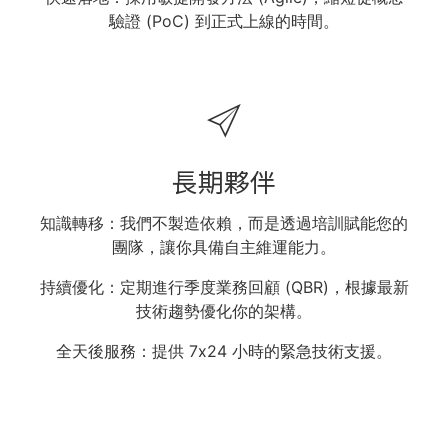
驗證 (PoC) 到正式上線的時間。
長期夥伴​
知識轉移​​：我們不製造依賴，而是透過培訓賦能您的
團隊，讓你具備自主維運能力。
持續優化：定期進行季度業務回顧 (QBR)，根據最新
技術趨勢優化你的架構。​
全天後服務​：提供 7x24 小時的緊急技術支援。