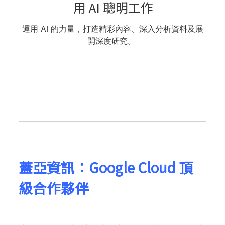
用 AI 聰明工作
運用 AI 的力量，打造精彩內容、深入分析資料及展
開深度研究。
​​蓋亞資訊：Google Cloud 頂
級合作夥伴​