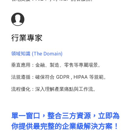
行業專家​​
領域知識 (The Domain)​
垂直應用：金融、製造、零售等專屬場景。
法規遵循：​確保符合 GDPR , HIPAA 等規範。
流程優化：​深入理解產業痛點與工作流。
單一窗口，整合三方資源，立即為
你提供最完整的企業級解決方案！​