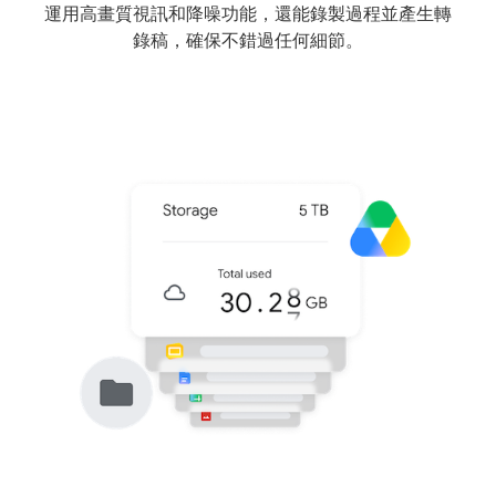
運用高畫質視訊和降噪功能，還能錄製過程並產生轉
錄稿，確保不錯過任何細節。