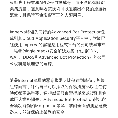
移動應用程式和API免受自動威脅，而不會影響關鍵
業務流量，這意味著該技術可以過濾出不良的漫遊器
流量，且保證不會影響真正的人類用戶。
Imperva將領先同行的Advanced Bot Protection集
成到其Cloud Application Security平台中，對於已
經使用Imperva的雲端應用程式平台的公司或尋求單
一堆疊(single stack)安全解決方案（包括CDN、
WAF、DDoS和Advanced Bot Protection）的公司
來說將是最理想的選擇。
隨著Internet流量的惡意機器人比例達到峰值，對於
組織而言，評估自己可以採取的保護措施比以往任何
時候都更為重要。這些威脅只會變得越來越複雜且造
成巨大業務損失。Advanced Bot Protection推出的
全新功能例如Morpheme等等，將能全面偵測惡意機
器人，並確保線上業務的安全。