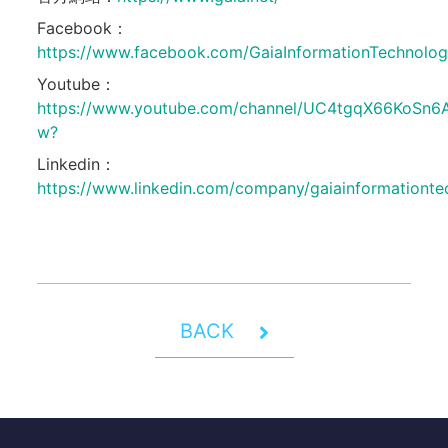
Facebook：
https://www.facebook.com/GaiaInformationTechnolog
Youtube：
https://www.youtube.com/channel/UC4tgqX66KoSn
w?
Linkedin：
https://www.linkedin.com/company/gaiainformationt
BACK