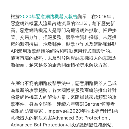
根據
2020年惡意網路機器人報告
顯示，在2019年，
惡意網路機器人流量占總流量的24.1%，創下歷史新
高。惡意網路機器人是專門為通過網路抓取、帳戶接
管、交易欺詐、拒絕服務、競爭性資料採擷、未經授
權的漏洞掃描、垃圾郵件、點擊欺詐以及網路和移動
API濫用攻擊組織的網站和移動應用程式而設計的。
隨著市場的成熟，以及對於防禦惡意機器人的意識逐
漸抬頭，越來越多的企業開始積極尋求解決方案。
在層出不窮的網路攻擊手法中，惡意網路機器人已成
為最新的攻擊趨勢，各大國際雲服務商紛紛推出針對
惡意網路機器人的解決方案，來阻擋越來越頻繁的攻
擊事件。身為全球唯一連續六年獲選Gartner領導者
象限的防禦專家，Imperva在2020年推出專門針對惡
意機器人的解決方案Advanced Bot Protection，
Advanced Bot Protection可以保護關鍵任務網站、