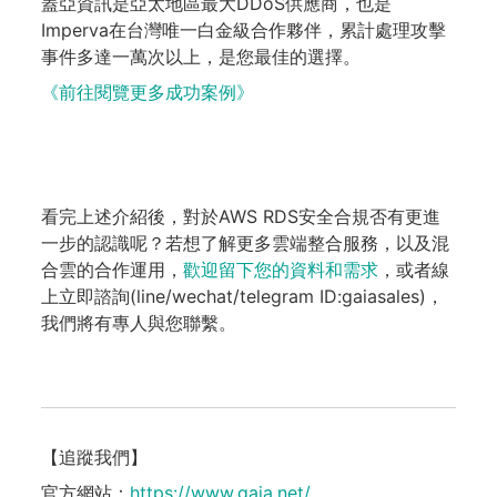
蓋亞資訊是亞太地區最大DDoS供應商，也是
Imperva在台灣唯一白金級合作夥伴，累計處理攻擊
事件多達一萬次以上，是您最佳的選擇。
《前往閱覽更多成功案例》
看完上述介紹後，對於AWS RDS安全合規否有更進
一步的認識呢？若想了解更多雲端整合服務，以及混
合雲的合作運用，
歡迎留下您的資料和需求
，或者線
上立即諮詢(line/wechat/telegram ID:gaiasales)，
我們將有專人與您聯繫。
【追蹤我們】
官方網站：
https://www.gaia.net/