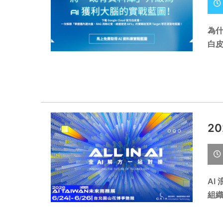
為什
白皮
20
AI
組織