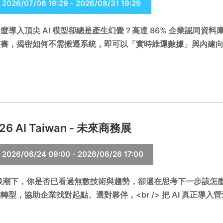
2026/07/06 19:29 - 2026/08/31 19:29
麼導入頂尖 AI 模型卻總是產生幻覺？高達 86% 企業認同資料庫結合 
書，揭密如何不需搬遷系統，即可以「實時維運數據」與內建向量
26 AI Taiwan - 未來商務展
2026/06/24 09:00 - 2026/06/26 17:00
 浪潮下，你是否已看過無數技術與趨勢，卻還在思考下一步該怎麼走？<br
轉型，協助企業找對起點、選對夥伴，<br /> 把 AI 真正導