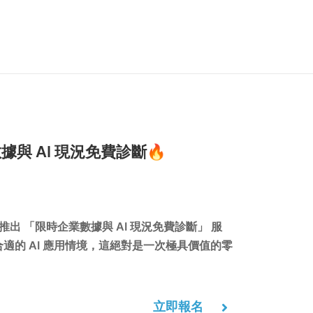
數據與 AI 現況免費診斷🔥
推出 「限時企業數據與 AI 現況免費診斷」 服
合適的 AI 應用情境，這絕對是一次極具價值的零
立即報名