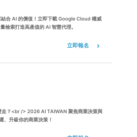
AI 的價值！立即下載 Google Cloud 權威
檢索打造高產值的 AI 智慧代理。
立即報名
 /> 2026 AI TAIWAN 聚焦商業決策與
入營運、升級你的商業決策！