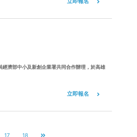
立即報名
e與經濟部中小及新創企業署共同合作辦理，於高雄
立即報名
17
18