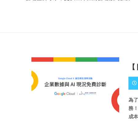
【
為了
務！
成本