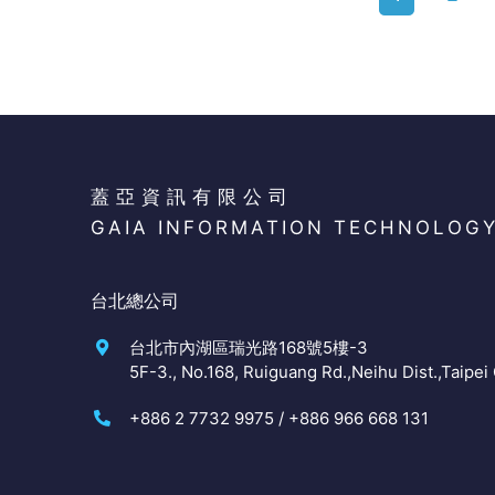
蓋亞資訊有限公司
GAIA INFORMATION TECHNOLOG
台北總公司
台北市內湖區瑞光路168號5樓-3
5F-3., No.168, Ruiguang Rd.,Neihu Dist.,Taipei 
+886 2 7732 9975 / +886 966 668 131