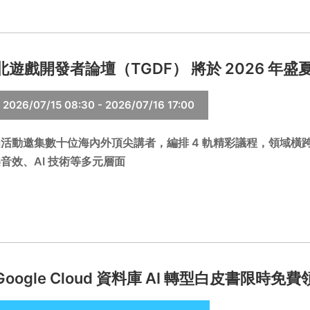
北遊戲開發者論壇（TGDF） 將於 2026 年
2026/07/15 08:30 - 2026/07/16 17:00
活動邀集數十位海內外頂尖講者，編排 4 軌精彩議程，領域
音效、AI 技術等多元層面
Google Cloud 資料庫 AI 轉型白皮書限時免費