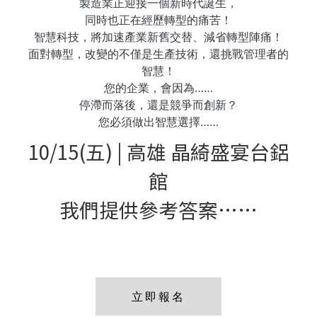
製造業正迎接一個新時代誕生，
同時也正在經歷轉型的痛苦！
智慧科技，將加速產業新舊交替、減省轉型陣痛！
面對轉型，改變的不僅是生產技術，還挑戰管理者的
智慧！
您的企業，會因為……
停滯而落後，還是競爭而創新？
您必須做出智慧選擇……
10/15(五) | 高雄 晶綺盛宴台鋁
館
我們提供參考答案……
立即報名