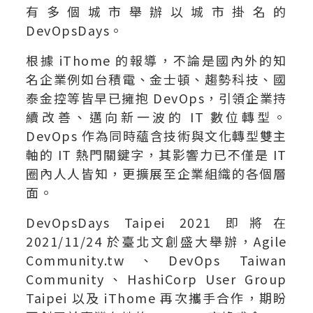
有多個城市舉辦以城市掛名的
DevOpsDays。
根據 iThome 的報導，不論是國內外的知
名企業例如台積電、金士頓、趨勢科技、國
泰金控等皆早已擁抱 DevOps，引領企業持
續改善、邁向新一波的 IT 數位轉型。
DevOps 作為同時蘊含技術與文化轉型雙主
軸的 IT 熱門關鍵字，其影響力已不僅是 IT
圈內人人皆知，更擴展至企業組織的各個層
面。
DevOpsDays Taipei 2021 即將在
2021/11/24 於臺北文創盛大舉辦，Agile
Community.tw、DevOps Taiwan
Community、HashiCorp User Group
Taipei 以及 iThome 再次攜手合作，期盼