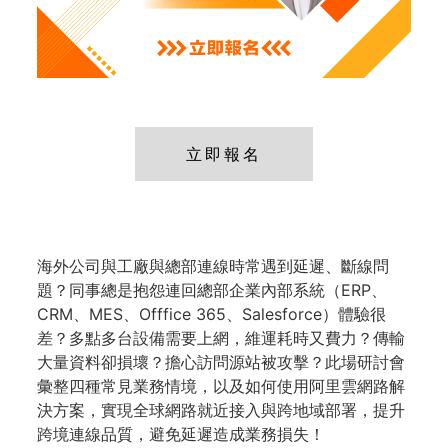
立即報名
海外公司與工廠與總部連線時常遇到延遲、斷線問
題？同事總是抱怨連回總部企業內部系統（ERP、
CRM、MES、Offfice 365、Salesforce）體驗很
差？多點多台設備需要上網，維運耗時又費力？傳輸
大量資料卻損壞？擔心訪問源站被攻擊？此場研討會
彙整四種常見業務情境，以及如何使用阿里雲網路解
決方案，實現全球網路就近接入與跨地域部署，提升
跨境連線品質，避免延遲造成業務損失！