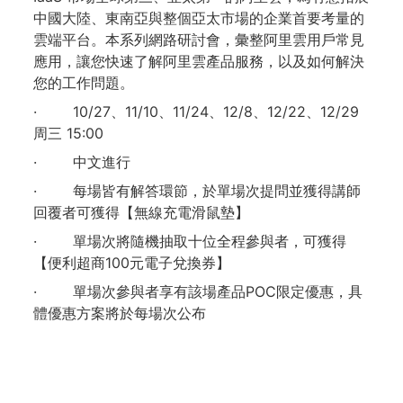
中國大陸、東南亞與整個亞太市場的企業首要考量的
雲端平台。本系列網路研討會，彙整阿里雲用戶常見
應用，讓您快速了解阿里雲產品服務，以及如何解決
您的工作問題。
· 10/27、11/10、11/24、12/8、12/22、12/29
周三 15:00
· 中文進行
· 每場皆有解答環節，於單場次提問並獲得講師
回覆者可獲得【無線充電滑鼠墊】
· 單場次將隨機抽取十位全程參與者，可獲得
【便利超商100元電子兌換券】
· 單場次參與者享有該場產品POC限定優惠，具
體優惠方案將於每場次公布