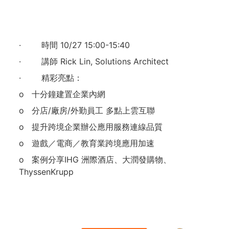
· 時間 10/27 15:00-15:40
· 講師 Rick Lin, Solutions Architect
· 精彩亮點：
o 十分鐘建置企業內網
o 分店/廠房/外勤員工 多點上雲互聯
o 提升跨境企業辦公應用服務連線品質
o 遊戲／電商／教育業跨境應用加速
o 案例分享IHG 洲際酒店、大潤發購物、
ThyssenKrupp