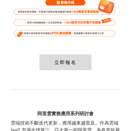
立即報名
阿里雲實務應用系列研討會
雲端技術不斷迭代更新，應用越來越普及。作為雲端
IaaS 市場全球第三、亞太第一的阿里雲，為有意拓展