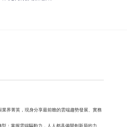
專家與業界菁英，現身分享最前瞻的雲端趨勢發展、實務
位轉型；掌握雲端驅動力，人人都具備開創新局的力