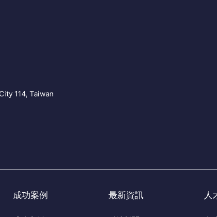
Y
City 114, Taiwan
成功案例
最新資訊
人