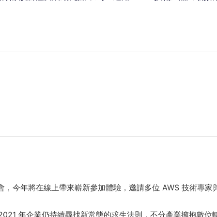
享盛會，今年將在線上帶來嶄新參加體驗，邀請多位 AWS 技術
2021 年企業仍持續尋找新常態的求生法則，不分產業擁抱數