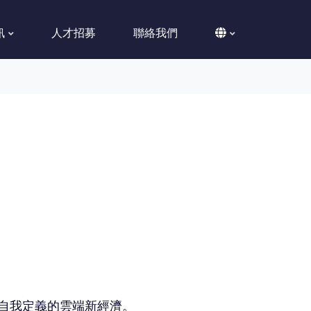
訊
人才招募
聯絡我們
開拓自我定義的雲端新經濟。