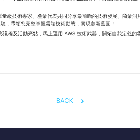
 重量級技術專家、產業代表共同分享最前瞻的技術發展、商業洞見及
元體驗，帶領您完整掌握雲端技術動態，實現創新藍圖！
的精彩議程及活動亮點，馬上運用 AWS 技術武器，開拓自我定義
BACK