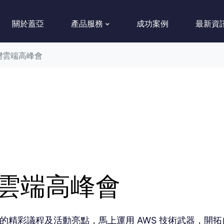
關於蓋亞
產品服務
成功案例
最新資
 台灣雲端高峰會
台灣雲端高峰會
高峰會的精彩議程及活動亮點，馬上運用 AWS 技術武器，