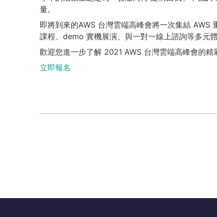
量。
即將到來的AWS 台灣雲端高峰會將一次集結 AWS
課程、demo 實機展演、與一對一線上諮詢等多
歡迎您進一步了解 2021 AWS 台灣雲端高峰會
立即報名