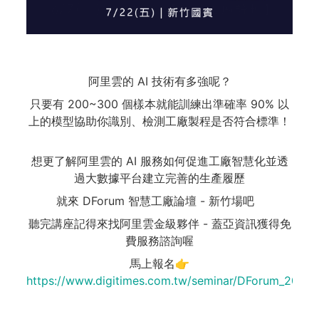
阿里雲的 AI 技術有多強呢？
只要有 200~300 個樣本就能訓練出準確率 90% 以
上的模型協助你識別、檢測工廠製程是否符合標準！
⠀
想更了解阿里雲的 AI 服務如何促進工廠智慧化並透
過大數據平台建立完善的生產履歷
就來 DForum 智慧工廠論壇 - 新竹場吧⠀
聽完講座記得來找阿里雲金級夥伴 - 蓋亞資訊獲得免
費服務諮詢喔
馬上報名👉
https://www.digitimes.com.tw/seminar/DForum_2022