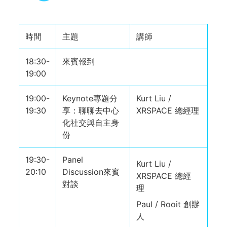
時間
主題
講師
18:30-
來賓報到
19:00
19:00-
Keynote專題分
Kurt Liu /
19:30
享：聊聊去中心
XRSPACE 總經理
化社交與自主身
份
19:30-
Panel
Kurt Liu /
20:10
Discussion來賓
XRSPACE 總經
對談
理
Paul / Rooit 創辦
人