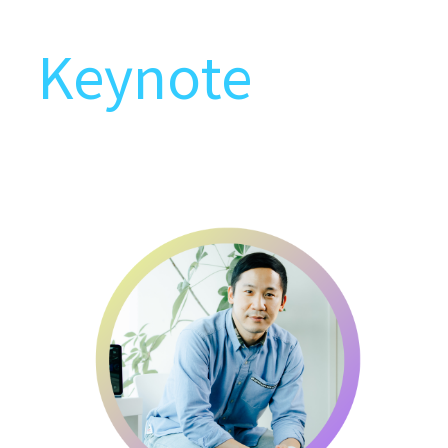
Keynote