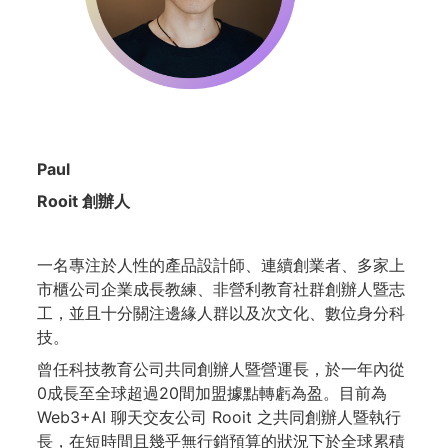
Paul
Rooit 創辦人
一名專注於人性的產品設計師、連續創業者、多家上
市櫃公司企業成長教練、非營利教育社群創辦人暨志
工，並且十分關注邊緣人群以及次文化、數位身分科
技。
曾任科技教育公司共同創辦人暨營運長，於一年內從
0成長至全球超過20間加盟據點轉虧為盈。目前為
Web3+AI 聊天交友公司 Rooit 之共同創辦人暨執行
長，在短時間且幾乎無行銷預算的狀況下於全球累積