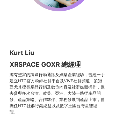
Kurt Liu
XRSPACE GOXR 總經理
擁有豐富的跨國行動通訊及娛樂產業經驗，曾經一手
建立HTC官方粉絲社群平台及VIVE社群頻道，劉冠
廷尤其擅長產品行銷及數位內容及社群媒體操作，過
去參與多次台灣、歐美、亞洲、大陸一路從產品開
發、產品策略、合作夥伴、業務發展到產品上市，曾
擔任HTC社群行銷總監以及數字王國台灣區總經
理。