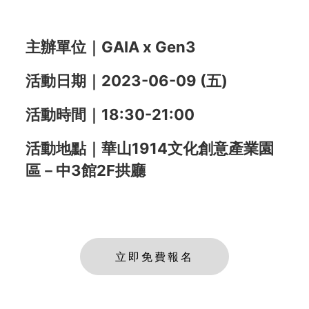
主辦單位｜
GAIA x Gen3
活動日期｜
2023-06-09 (五)
活動時間
｜18:30-21:00
活動地點｜
華山1914文化創意產業園
區－中3館2F拱廳
立即免費報名