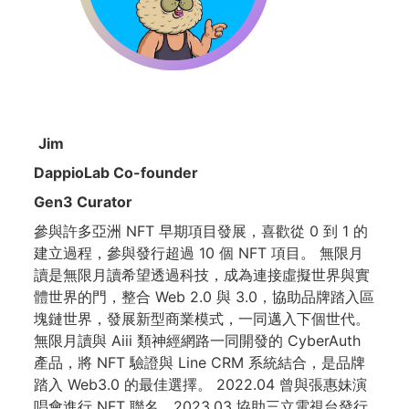
Jim
DappioLab Co-founder
Gen3 Curator
參與許多亞洲 NFT 早期項目發展，喜歡從 0 到 1 的
建立過程，參與發行超過 10 個 NFT 項目。 無限月
讀是無限月讀希望透過科技，成為連接虛擬世界與實
體世界的門，整合 Web 2.0 與 3.0，協助品牌踏入區
塊鏈世界，發展新型商業模式，一同邁入下個世代。
無限月讀與 Aiii 類神經網路一同開發的 CyberAuth
產品，將 NFT 驗證與 Line CRM 系統結合，是品牌
踏入 Web3.0 的最佳選擇。 2022.04 曾與張惠妹演
唱會進行 NFT 聯名，2023.03 協助三立電視台發行