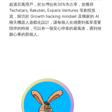
超過百萬用戶，於台灣佔有30%市占率，並獲得
Techstars, Rakuten, Expara Ventures 等創投投
資，歸功於 Growth hacking mindset 及獨家的 AI
聊天機器人遊戲化設計，讓每個人在感覺到孤單需要
陪伴的時候，可以有一個安心停靠的避風港，遇到傾
聽心事的那個人。