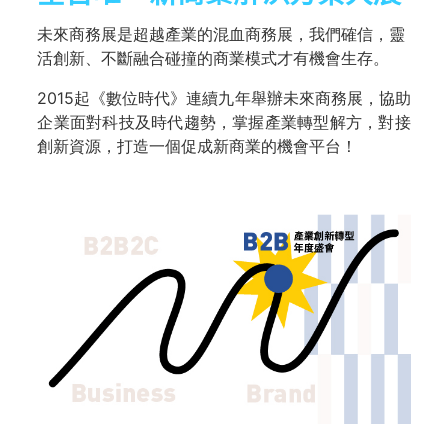
未來商務展是超越產業的混血商務展，我們確信，靈
活創新、不斷融合碰撞的商業模式才有機會生存。
2015起《數位時代》連續九年舉辦未來商務展，協助
企業面對科技及時代趨勢，掌握產業轉型解方，對接
創新資源，打造一個促成新商業的機會平台！