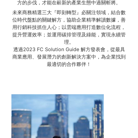
方的步伐，才能在嶄新的產業生態中過關斬將。
未來商務精選三大『即刻轉型』必關注領域，結合數
位時代盤點的關鍵解方，協助企業精準解讀數據，善
用行銷科技抓住人心；以雲端應用打造數位化流程，
提升營運效率；並運用碳排管理及綠能，實現永續管
理。
透過2023 FC Solution Guide 解方發表會，從最具
商業應用、發展潛力的創新解決方案中，為企業找到
最適切的合作夥伴！