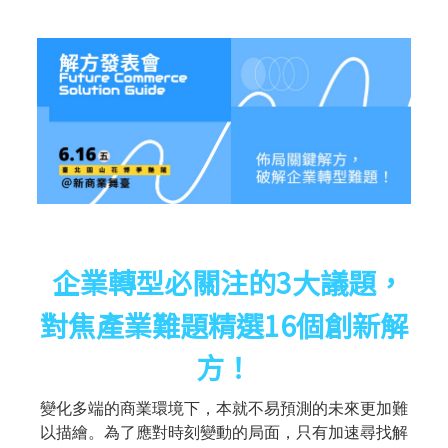
企業轉型必關注的3大議題，
對焦產業難題精選16個創新解
方！
變化多端的商業環境下，本就不易預測的未來更加難
以描繪。為了應對時刻變動的局面，只有加速尋找解