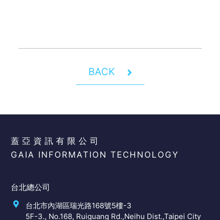
BACK
蓋亞資訊有限公司
GAIA INFORMATION TECHNOLOGY
台北總公司
台北市內湖區瑞光路168號5樓-3
5F-3., No.168, Ruiguang Rd.,Neihu Dist.,Taipei City