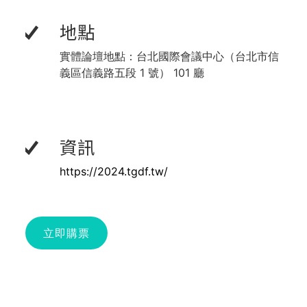
地點
實體論壇地點：
台北國際會議中心（台北市信
義區信義路五段 1 號） 101 廳
資訊
https://2024.tgdf.tw/
立即購票