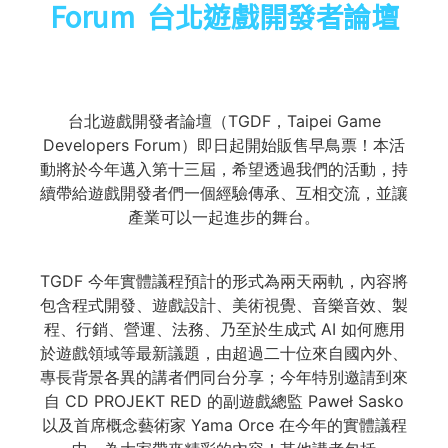
Forum
台北遊戲開發者論壇
台北遊戲開發者論壇（TGDF，Taipei Game
Developers Forum）即日起開始販售早鳥票！本活
動將於今年邁入第十三屆，希望透過我們的活動，持
續帶給遊戲開發者們一個經驗傳承、互相交流，並讓
產業可以一起進步的舞台。
TGDF 今年實體議程預計的形式為兩天兩軌，內容將
包含程式開發、遊戲設計、美術視覺、音樂音效、製
程、行銷、營運、法務、乃至於生成式 AI 如何應用
於遊戲領域等最新議題，由超過二十位來自國內外、
專長背景各異的講者們同台分享；今年特別邀請到來
自 CD PROJEKT RED 的副遊戲總監 Paweł Sasko
以及首席概念藝術家 Yama Orce 在今年的實體議程