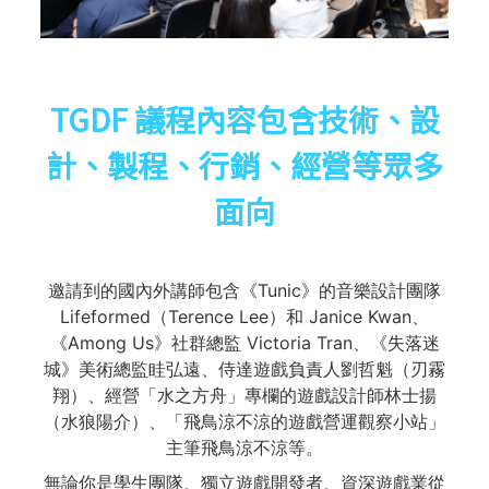
TGDF 議程內容包含技術、設
計、製程、行銷、經營等眾多
面向
邀請到的國內外講師包含《Tunic》的音樂設計團隊
Lifeformed（Terence Lee）和 Janice Kwan、
《Among Us》社群總監 Victoria Tran、《失落迷
城》美術總監眭弘遠、侍達遊戲負責人劉哲魁（刃霧
翔）、經營「水之方舟」專欄的遊戲設計師林士揚
（水狼陽介）、「飛鳥涼不涼的遊戲營運觀察小站」
主筆飛鳥涼不涼等。
無論你是學生團隊、獨立遊戲開發者、資深遊戲業從