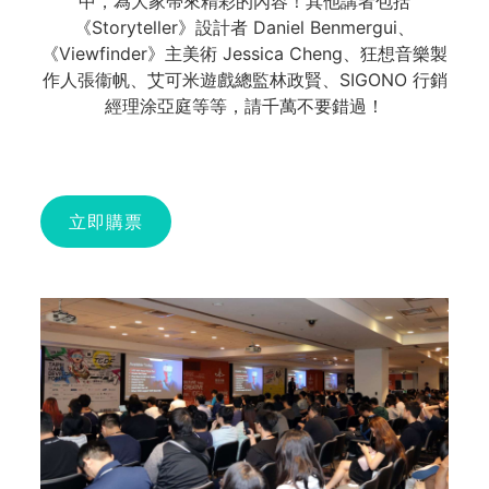
中，為大家帶來精彩的內容！其他講者包括
《Storyteller》設計者 Daniel Benmergui、
《Viewfinder》主美術 Jessica Cheng、狂想音樂製
作人張衞帆、艾可米遊戲總監林政賢、SIGONO 行銷
經理涂亞庭等等，請千萬不要錯過！
立即購票