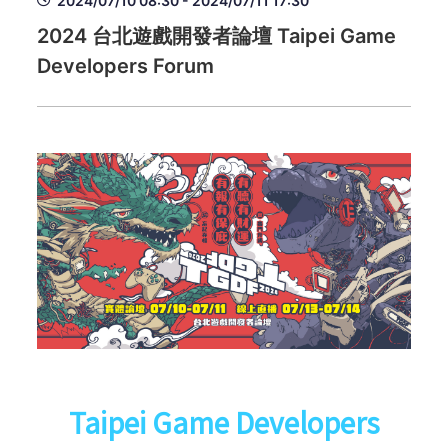
2024/07/10 08:30 - 2024/07/11 17:30
2024 台北遊戲開發者論壇 Taipei Game
Developers Forum
Taipei Game Developers