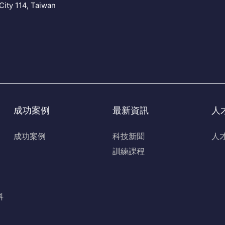
City 114, Taiwan
成功案例
最新資訊
人
成功案例
科技新聞
人
訓練課程
速
料