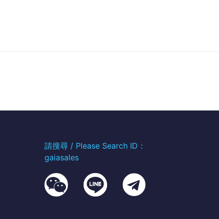
請搜尋 / Please Search ID：
gaiasales