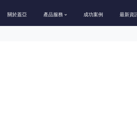
關於蓋亞
產品服務
成功案例
最新資