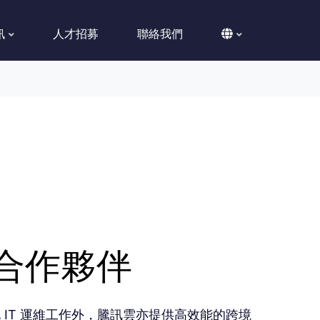
訊
人才招募
聯絡我們
級合作夥伴
IT 運維工作外，騰訊雲亦提供高效能的跨境