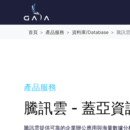
首頁
產品服務
資料庫/Database
騰訊雲
產品服務
騰訊雲 - 蓋亞
騰訊雲提供可靠的企業辦公應用與海量數據分析