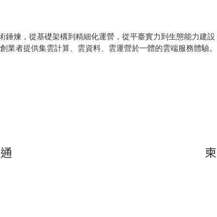
技術錘煉，從基礎架構到精細化運營，從平臺實力到生態能力建設
創業者提供集雲計算、雲資料、雲運營於一體的雲端服務體驗。
開通
柬