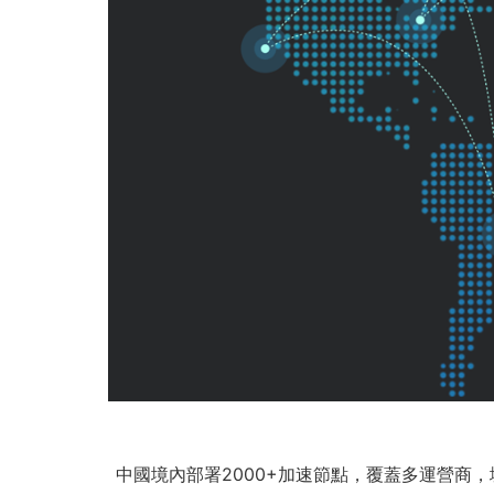
中國境內部署2000+加速節點，覆蓋多運營商，