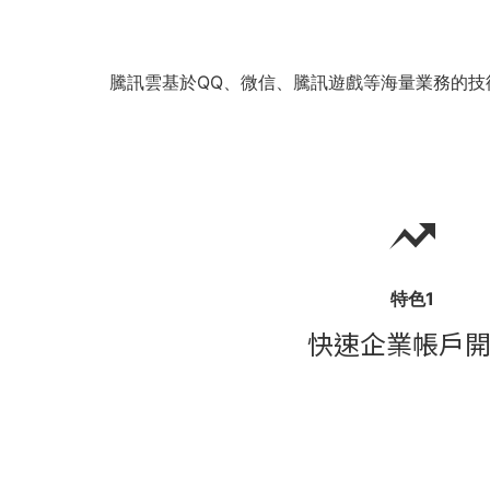
騰訊雲基於QQ、微信、騰訊遊戲等海量業務的
特色1
快速企業帳戶