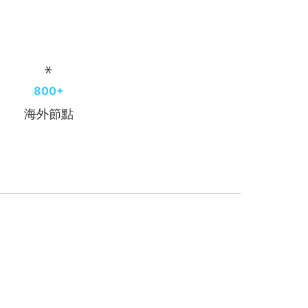
800+
海外節點