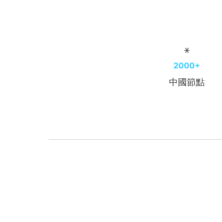
2000+
中國節點