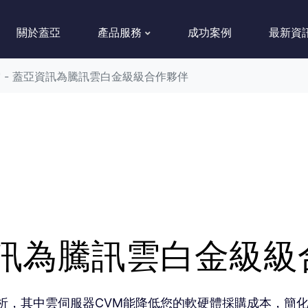
關於蓋亞
產品服務
成功案例
最新資
 - 蓋亞資訊為騰訊雲白金級級合作夥伴
資訊為騰訊雲白金級
，其中雲伺服器CVM能降低您的軟硬體採購成本，簡化 