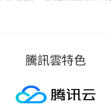
騰訊雲特色