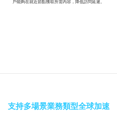
戶能夠在就近節點獲取所需內容，降低訪問延遲。
支持多場景業務類型全球加速