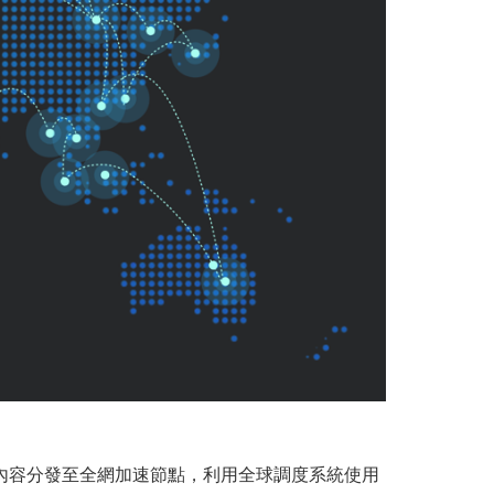
服務內容分發至全網加速節點，利用全球調度系統使用