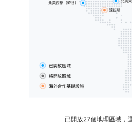
已開放27個地理區域，