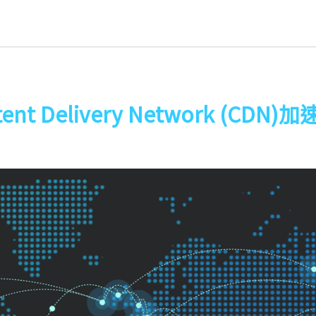
tent Delivery Network (CDN)