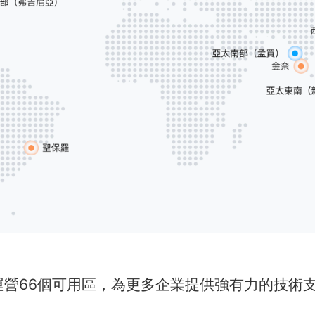
運營66個可用區，為更多企業提供強有力的技術